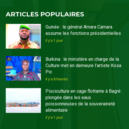
ARTICLES POPULAIRES
Guinée : le général Amara Camara
assume les fonctions présidentielles
il y'a 1 jour
Burkina : le ministère en charge de la
Culture met en demeure l’artiste Kosa
Pic
il y'a 8 heures
Pisciculture en cage flottante à Bagré :
plongée dans les eaux
poissonneuses de la souveraineté
alimentaire
il y'a 1 jour