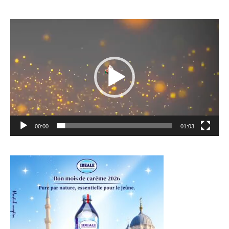
Lecteur
vidéo
00:00
01:03