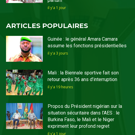
partum
il y'a 1 jour
ARTICLES POPULAIRES
Guinée : le général Amara Camara
assume les fonctions présidentielles
il y'a 3 jours
Mali : la Biennale sportive fait son
retour après 36 ans d’interruption
il y'a 19 heures
Propos du Président nigérian sur la
situation sécuritaire dans l’AES : le
Burkina Faso, le Mali et le Niger
expriment leur profond regret
il y'a 1 jour