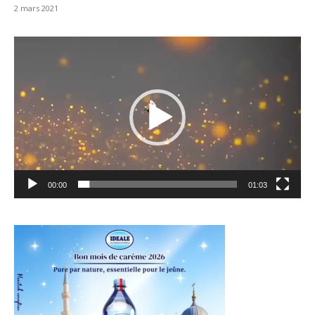
2 mars 2021
Lecteur
vidéo
00:00
01:03