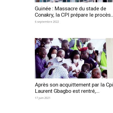
Guinée : Massacre du stade de
Conakry, la CPI prépare le procès..
6 septembre 2022
Après son acquittement par la Cpi
Laurent Gbagbo est rentré,...
17 juin 2021