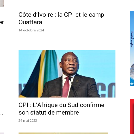
Côte d’Ivoire : la CPI et le camp
er
Ouattara
14 octobre 2024
CPI : L’Afrique du Sud confirme
..
son statut de membre
24 mai 2023