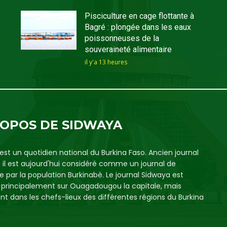
Pisciculture en cage flottante à
Bagré : plongée dans les eaux
poissonneuses de la
souveraineté alimentaire
il y'a 13 heures
ROPOS DE SIDWAYA
est un quotidien national du Burkina Faso. Ancien journal
, il est aujourd'hui considéré comme un journal de
e par la population Burkinabè. Le journal Sidwaya est
é principalement sur Ouagadougou la capitale, mais
t dans les chefs-lieux des différentes régions du Burkina