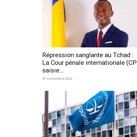
Répression sanglante au Tchad :
La Cour pénale internationale (CP
saisie...
10 novembre 2022