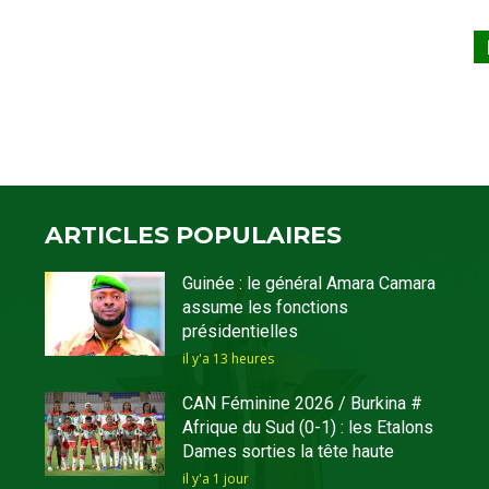
ARTICLES POPULAIRES
Guinée : le général Amara Camara
assume les fonctions
présidentielles
il y'a 13 heures
CAN Féminine 2026 / Burkina #
Afrique du Sud (0-1) : les Etalons
Dames sorties la tête haute
il y'a 1 jour