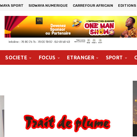
DWAYA SPORT
SIDWAYA NUMERIQUE
CARREFOUR AFRICAIN
EDITIONS
SOCIETE
FOCUS
ETRANGER
SPORT
Le
vi