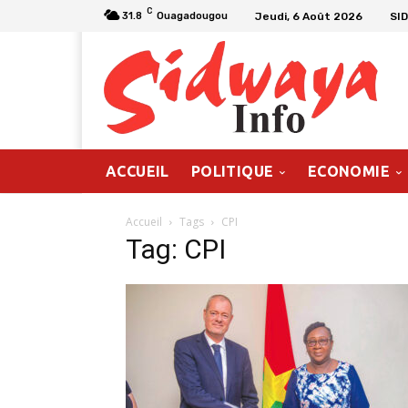
C
Jeudi, 6 Août 2026
SI
31.8
Ouagadougou
ACCUEIL
POLITIQUE
ECONOMIE
Accueil
Tags
CPI
Tag: CPI