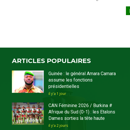
ARTICLES POPULAIRES
Guinée : le général Amara Camara
assume les fonctions
présidentielles
il y'a 1 jour
CAN Féminine 2026 / Burkina #
Afrique du Sud (0-1) : les Etalons
Dames sorties la tête haute
il y'a 2 jours