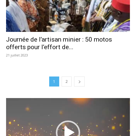
Journée de l’artisan minier : 50 motos
offerts pour l’effort de...
21 juillet 2023
1
2
Lecteur
vidéo