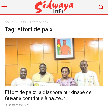
Accueil
Tags
Effort de paix
Tag: effort de paix
Effort de paix: la diaspora burkinabè de
Guyane contribue à hauteur...
30 septembre 2025