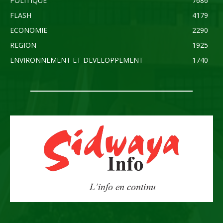
POLITIQUE
7686
FLASH
4179
ECONOMIE
2290
REGION
1925
ENVIRONNEMENT ET DEVELOPPEMENT
1740