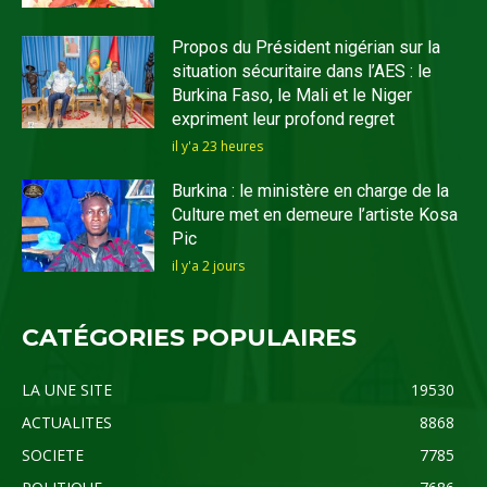
Propos du Président nigérian sur la
situation sécuritaire dans l’AES : le
Burkina Faso, le Mali et le Niger
expriment leur profond regret
il y'a 23 heures
Burkina : le ministère en charge de la
Culture met en demeure l’artiste Kosa
Pic
il y'a 2 jours
CATÉGORIES POPULAIRES
LA UNE SITE
19530
ACTUALITES
8868
SOCIETE
7785