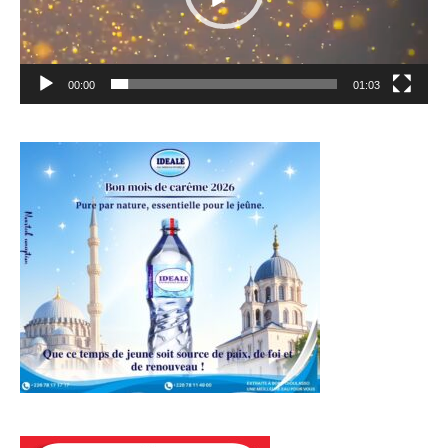
00:00
01:03