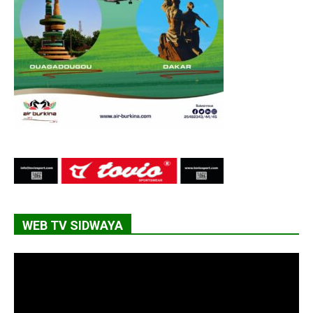
WEB TV SIDWAYA
Lecteur
vidéo