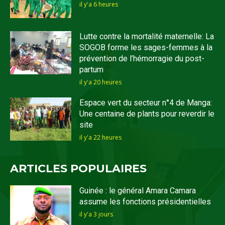
il y'a 6 heures
Lutte contre la mortalité maternelle: La
SOGOB forme les sages-femmes à la
prévention de l’hémorragie du post-
partum
il y'a 20 heures
Espace vert du secteur n°4 de Manga:
Une centaine de plants pour reverdir le
site
il y'a 22 heures
ARTICLES POPULAIRES
Guinée : le général Amara Camara
assume les fonctions présidentielles
il y'a 3 jours