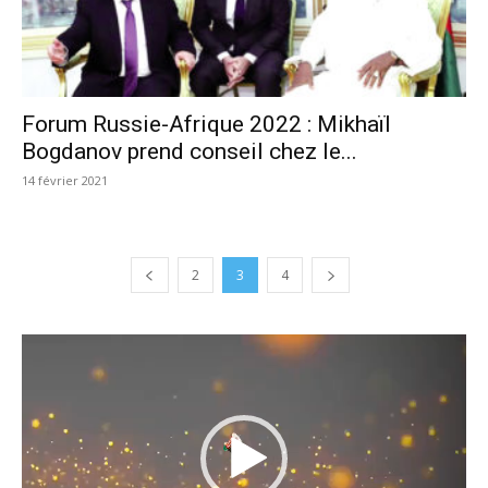
Forum Russie-Afrique 2022 : Mikhaïl
Bogdanov prend conseil chez le...
14 février 2021
2
3
4
Lecteur
vidéo