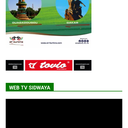
WEB TV SIDWAYA
Lecteur
vidéo