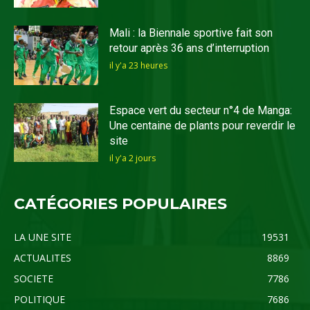
Mali : la Biennale sportive fait son
retour après 36 ans d’interruption
il y'a 23 heures
Espace vert du secteur n°4 de Manga:
Une centaine de plants pour reverdir le
site
il y'a 2 jours
CATÉGORIES POPULAIRES
LA UNE SITE
19531
ACTUALITES
8869
SOCIETE
7786
POLITIQUE
7686