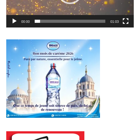
00:00
01:03