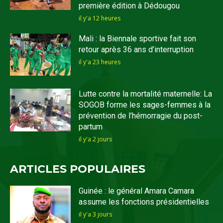
première édition à Dédougou
il y'a 12 heures
Mali : la Biennale sportive fait son
retour après 36 ans d’interruption
il y'a 23 heures
Lutte contre la mortalité maternelle: La
SOGOB forme les sages-femmes à la
prévention de l’hémorragie du post-
partum
il y'a 2 jours
ARTICLES POPULAIRES
Guinée : le général Amara Camara
assume les fonctions présidentielles
il y'a 3 jours