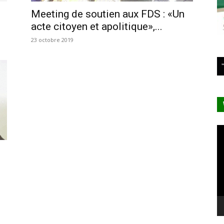
Meeting de soutien aux FDS : «Un
acte citoyen et apolitique»,...
23 octobre 2019
Le
vi