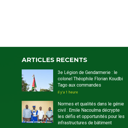
ARTICLES RECENTS
3e Légion de Gendarmerie : le
colonel Théophile Florian Koudbi
Tago aux commandes
il y'a 1 heure
Normes et qualités dans le génie
civil : Emile Nacoulma décrypte
les défis et opportunités pour les
infrastructures de bâtiment