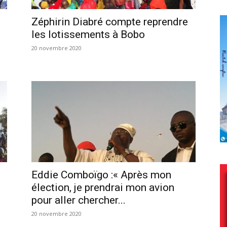
Zéphirin Diabré compte reprendre
les lotissements à Bobo
20 novembre 2020
Eddie Comboïgo :« Après mon
élection, je prendrai mon avion
pour aller chercher...
20 novembre 2020