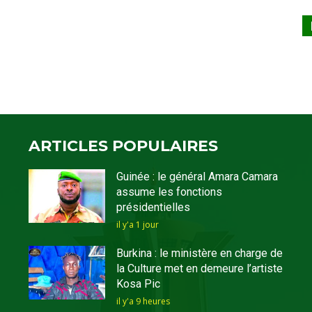
ARTICLES POPULAIRES
Guinée : le général Amara Camara
assume les fonctions
présidentielles
il y'a 1 jour
Burkina : le ministère en charge de
la Culture met en demeure l’artiste
Kosa Pic
il y'a 9 heures