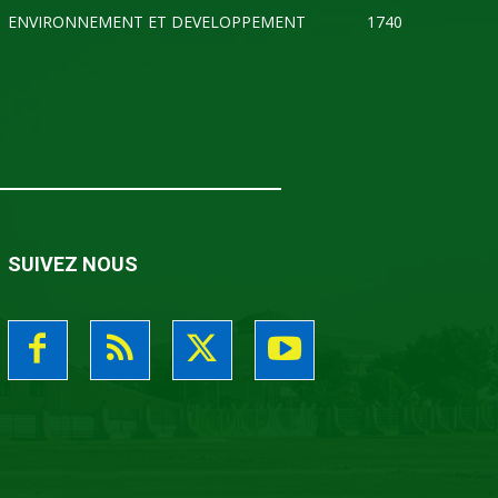
ENVIRONNEMENT ET DEVELOPPEMENT
1740
SUIVEZ NOUS