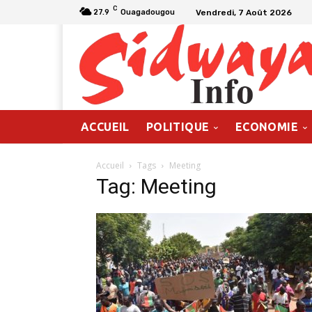
C
Vendredi, 7 Août 2026
27.9
Ouagadougou
ACCUEIL
POLITIQUE
ECONOMIE
Accueil
Tags
Meeting
Tag: Meeting