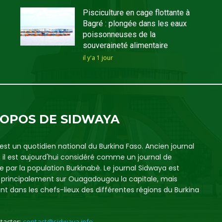
Pisciculture en cage flottante à
Bagré : plongée dans les eaux
poissonneuses de la
souveraineté alimentaire
il y'a 1 jour
ROPOS DE SIDWAYA
est un quotidien national du Burkina Faso. Ancien journal
, il est aujourd'hui considéré comme un journal de
e par la population Burkinabè. Le journal Sidwaya est
é principalement sur Ouagadougou la capitale, mais
t dans les chefs-lieux des différentes régions du Burkina
tacter:
contact@sidwaya.info