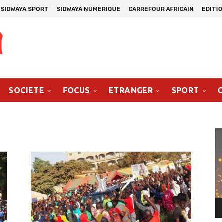
SIDWAYA SPORT
SIDWAYA NUMERIQUE
CARREFOUR AFRICAIN
EDITI
SOCIETE
FOCUS
ETRANGER
SPORT
Le
vi