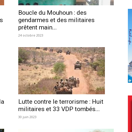
Boucle du Mouhoun : des
es
gendarmes et des militaires
prêtent main...
24 octobre 2023
la
Lutte contre le terrorisme : Huit
militaires et 33 VDP tombés...
30 juin 2023