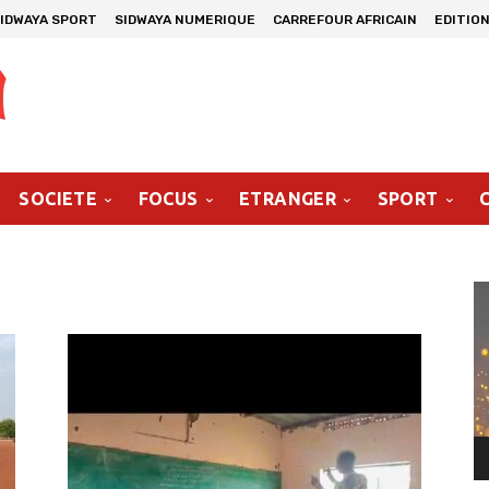
IDWAYA SPORT
SIDWAYA NUMERIQUE
CARREFOUR AFRICAIN
EDITION
SOCIETE
FOCUS
ETRANGER
SPORT
Le
vi