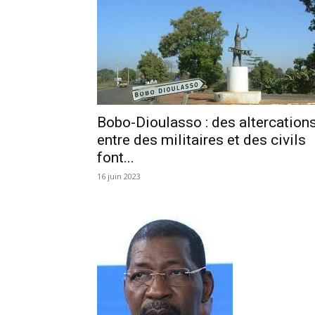
Bobo-Dioulasso : des altercation
entre des militaires et des civils
font...
16 juin 2023