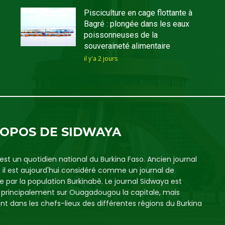
Pisciculture en cage flottante à
Bagré : plongée dans les eaux
poissonneuses de la
souveraineté alimentaire
il y'a 2 jours
ROPOS DE SIDWAYA
est un quotidien national du Burkina Faso. Ancien journal
, il est aujourd'hui considéré comme un journal de
e par la population Burkinabè. Le journal Sidwaya est
é principalement sur Ouagadougou la capitale, mais
t dans les chefs-lieux des différentes régions du Burkina