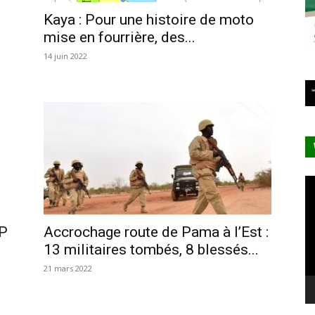
Kaya : Pour une histoire de moto
mise en fourrière, des...
14 juin 2022
Le
vi
DP
Accrochage route de Pama à l’Est :
13 militaires tombés, 8 blessés...
21 mars 2022