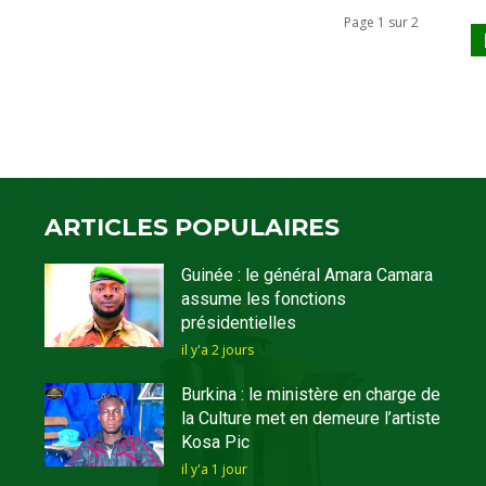
Page 1 sur 2
ARTICLES POPULAIRES
Guinée : le général Amara Camara
assume les fonctions
présidentielles
il y'a 2 jours
Burkina : le ministère en charge de
la Culture met en demeure l’artiste
Kosa Pic
il y'a 1 jour