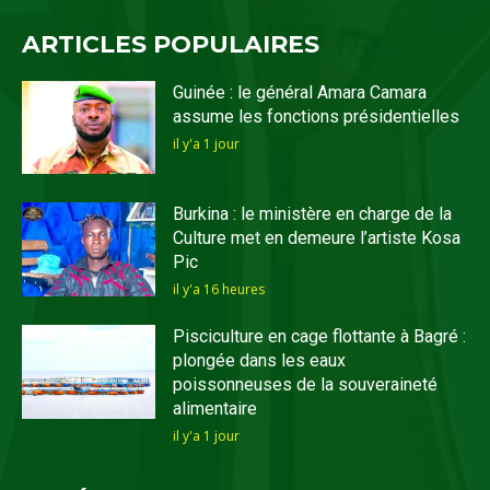
ARTICLES POPULAIRES
Guinée : le général Amara Camara
assume les fonctions présidentielles
il y'a 1 jour
Burkina : le ministère en charge de la
Culture met en demeure l’artiste Kosa
Pic
il y'a 16 heures
Pisciculture en cage flottante à Bagré :
plongée dans les eaux
poissonneuses de la souveraineté
alimentaire
il y'a 1 jour