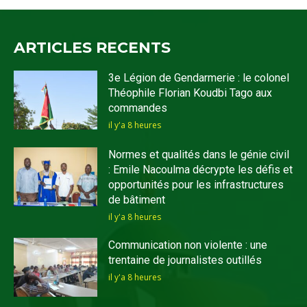
ARTICLES RECENTS
3e Légion de Gendarmerie : le colonel
Théophile Florian Koudbi Tago aux
commandes
il y'a 8 heures
Normes et qualités dans le génie civil
: Emile Nacoulma décrypte les défis et
opportunités pour les infrastructures
de bâtiment
il y'a 8 heures
Communication non violente : une
trentaine de journalistes outillés
il y'a 8 heures