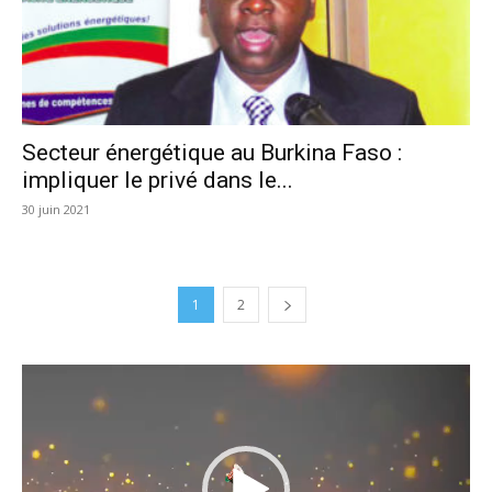
Secteur énergétique au Burkina Faso :
impliquer le privé dans le...
30 juin 2021
1
2
Lecteur
vidéo