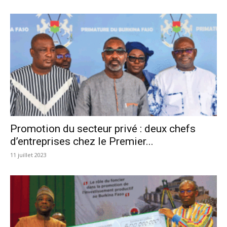
Promotion du secteur privé : deux chefs
d’entreprises chez le Premier...
11 juillet 2023