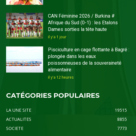
CAN Féminine 2026 / Burkina #
Afrique du Sud (0-1) : les Etalons
Dames sorties la tête haute
il y'a 1 jour
Pisciculture en cage flottante à Bagré :
plongée dans les eaux
poissonneuses de la souveraineté
alimentaire
il y'a 12 heures
CATÉGORIES POPULAIRES
LA UNE SITE
19515
ACTUALITES
8855
SOCIETE
7773