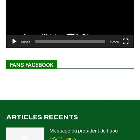
00:00
03:24
FANS FACEBOOK
ARTICLES RECENTS
Message du président du Faso
il y'a 12 heures