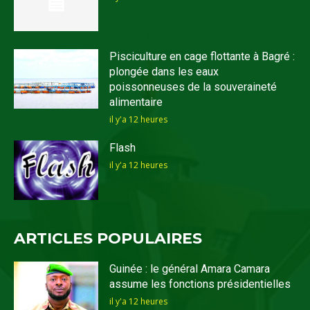
Pisciculture en cage flottante à Bagré :
plongée dans les eaux
poissonneuses de la souveraineté
alimentaire
il y'a 12 heures
Flash
il y'a 12 heures
ARTICLES POPULAIRES
Guinée : le général Amara Camara
assume les fonctions présidentielles
il y'a 12 heures