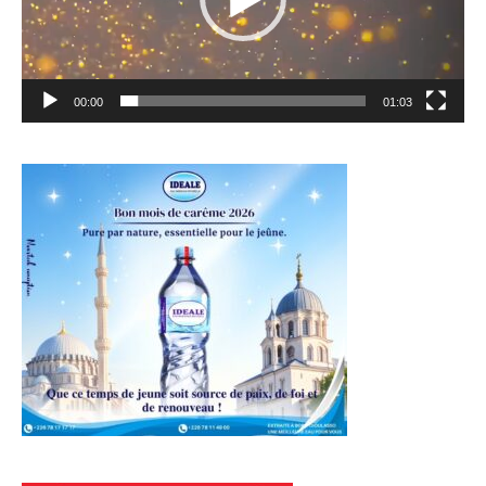
00:00
01:03