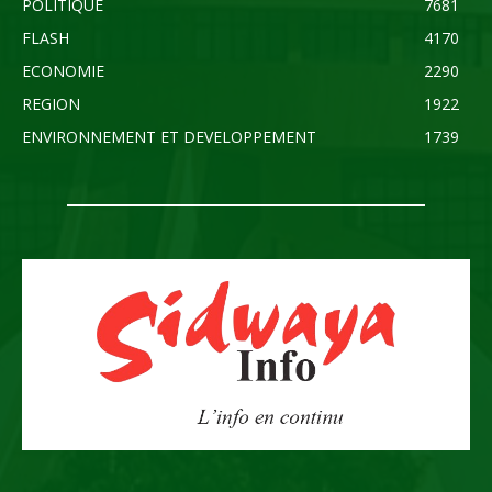
POLITIQUE
7681
FLASH
4170
ECONOMIE
2290
REGION
1922
ENVIRONNEMENT ET DEVELOPPEMENT
1739