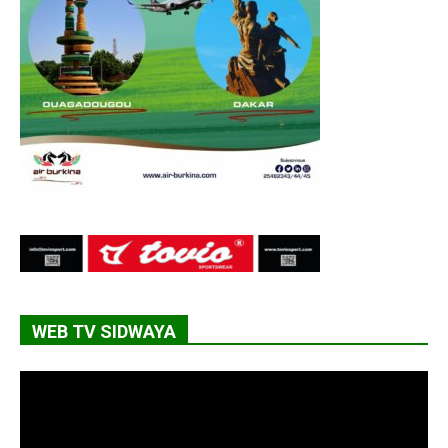
WEB TV SIDWAYA
Lecteur
vidéo