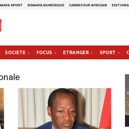
DWAYA SPORT
SIDWAYA NUMERIQUE
CARREFOUR AFRICAIN
EDITIONS
SOCIETE
FOCUS
ETRANGER
SPORT
ionale
Le
vi