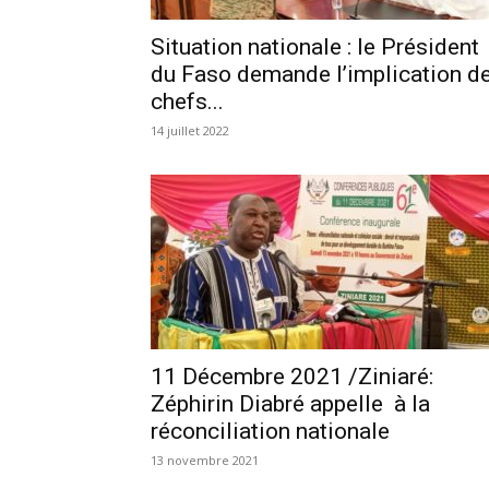
Situation nationale : le Président
du Faso demande l’implication d
chefs...
14 juillet 2022
11 Décembre 2021 /Ziniaré:
Zéphirin Diabré appelle à la
réconciliation nationale
13 novembre 2021