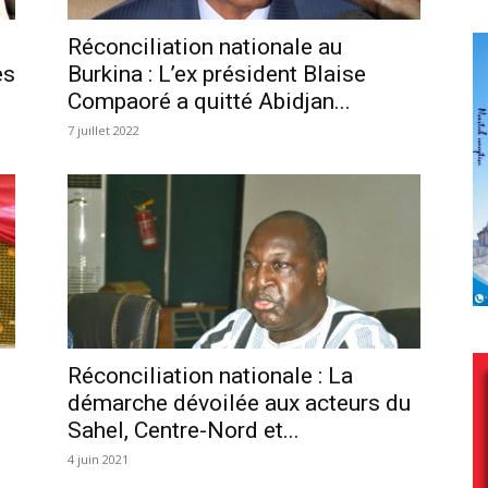
Réconciliation nationale au
es
Burkina : L’ex président Blaise
Compaoré a quitté Abidjan...
7 juillet 2022
Réconciliation nationale : La
démarche dévoilée aux acteurs du
Sahel, Centre-Nord et...
4 juin 2021