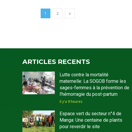
1
2
ARTICLES RECENTS
Lutte contre la mortalité
maternelle: La SOGOB forme les
sages-femmes à la prévention de
l’hémorragie du post-partum
il y'a 9 heures
Espace vert du secteur n°4 de
Manga: Une centaine de plants
pour reverdir le site