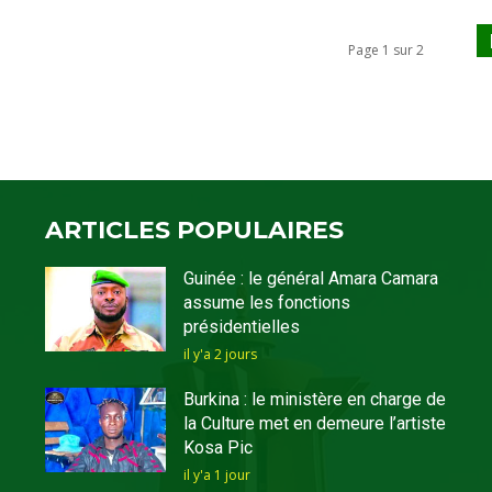
Page 1 sur 2
ARTICLES POPULAIRES
Guinée : le général Amara Camara
assume les fonctions
présidentielles
il y'a 2 jours
Burkina : le ministère en charge de
la Culture met en demeure l’artiste
Kosa Pic
il y'a 1 jour