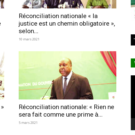
Réconciliation nationale « la
e
justice est un chemin obligatoire »,
selon...
10 mars 2021
Le
vi
 »
Réconciliation nationale: « Rien ne
sera fait comme une prime à...
5 mars 2021