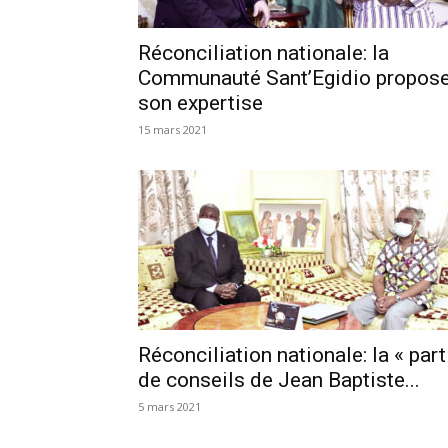
Réconciliation nationale: la
Communauté Sant’Egidio propos
son expertise
15 mars 2021
Réconciliation nationale: la « part
de conseils de Jean Baptiste...
5 mars 2021