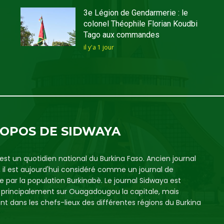
3e Légion de Gendarmerie : le
colonel Théophile Florian Koudbi
Tago aux commandes
il y'a 1 jour
ROPOS DE SIDWAYA
est un quotidien national du Burkina Faso. Ancien journal
, il est aujourd'hui considéré comme un journal de
e par la population Burkinabè. Le journal Sidwaya est
é principalement sur Ouagadougou la capitale, mais
t dans les chefs-lieux des différentes régions du Burkina