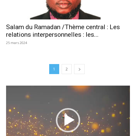
Salam du Ramadan /Thème central : Les
relations interpersonnelles : les...
25 mars 2024
1
2
Lecteur
vidéo