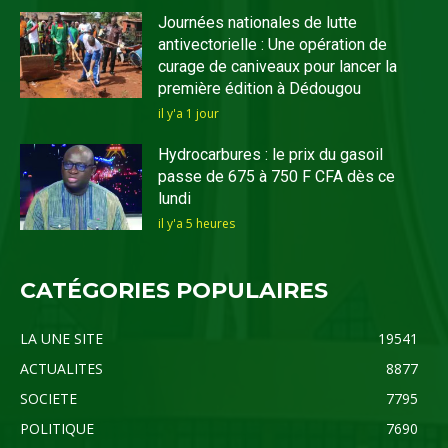
Journées nationales de lutte
antivectorielle : Une opération de
curage de caniveaux pour lancer la
première édition à Dédougou
il y'a 1 jour
Hydrocarbures : le prix du gasoil
passe de 675 à 750 F CFA dès ce
lundi
il y'a 5 heures
CATÉGORIES POPULAIRES
LA UNE SITE
19541
ACTUALITES
8877
SOCIETE
7795
POLITIQUE
7690