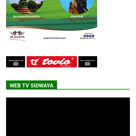
WEB TV SIDWAYA
Lecteur
vidéo