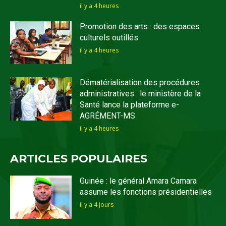
il y'a 4 heures
Promotion des arts : des espaces
culturels outillés
il y'a 4 heures
Dématérialisation des procédures
administratives : le ministère de la
Santé lance la plateforme e-
AGRÉMENT-MS
il y'a 4 heures
ARTICLES POPULAIRES
Guinée : le général Amara Camara
assume les fonctions présidentielles
il y'a 4 jours