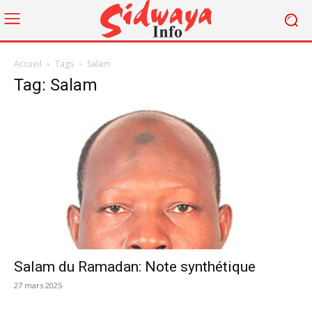
Accueil
Tags
Salam
Tag: Salam
Salam du Ramadan: Note synthétique
27 mars 2025