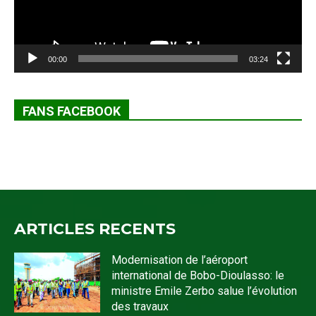
00:00
03:24
FANS FACEBOOK
ARTICLES RECENTS
Modernisation de l’aéroport
international de Bobo-Dioulasso: le
ministre Emile Zerbo salue l’évolution
des travaux