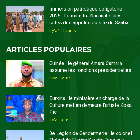
Immersion patriotique obligatoire
2026 : Le ministre Nacanabo aux
côtés des appelés du site de Saaba
il y'a 10 heures
ARTICLES POPULAIRES
Guinée : le général Amara Camara
assume les fonctions présidentielles
il y'a 2 jours
Burkina : le ministère en charge de la
Culture met en demeure l’artiste Kosa
Pic
il y'a 1 jour
3e Légion de Gendarmerie : le colonel