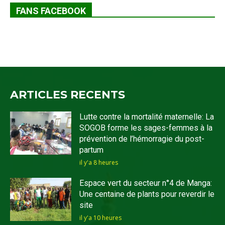
FANS FACEBOOK
ARTICLES RECENTS
Lutte contre la mortalité maternelle: La
SOGOB forme les sages-femmes à la
prévention de l’hémorragie du post-
partum
il y'a 8 heures
Espace vert du secteur n°4 de Manga:
Une centaine de plants pour reverdir le
site
il y'a 10 heures