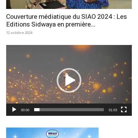
Couverture médiatique du SIAO 2024 : Les
Editions Sidwaya en première...
12 octobre 2024
Lecteur
vidéo
00:00
01:03