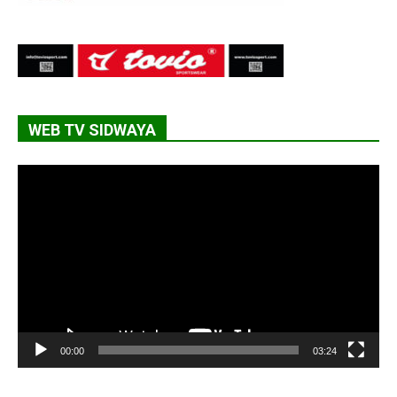
WEB TV SIDWAYA
Lecteur
vidéo
00:00
03:24