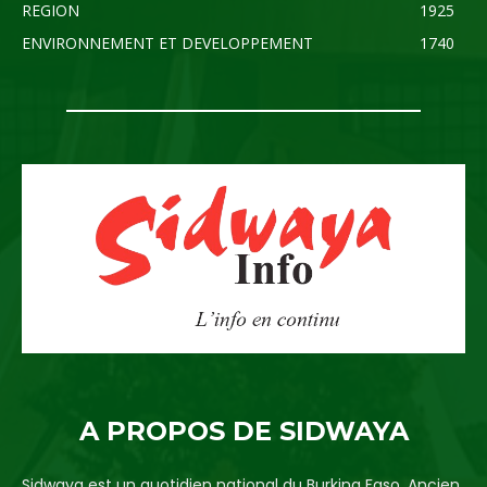
REGION
1925
ENVIRONNEMENT ET DEVELOPPEMENT
1740
A PROPOS DE SIDWAYA
Sidwaya est un quotidien national du Burkina Faso. Ancien