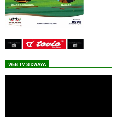
WEB TV SIDWAYA
Lecteur
vidéo