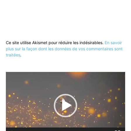
Ce site utilise Akismet pour réduire les indésirables.
En savoir
plus sur la façon dont les données de vos commentaires sont
traitées
.
Lecteur
vidéo