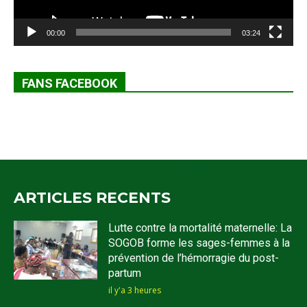
00:00
03:24
FANS FACEBOOK
ARTICLES RECENTS
Lutte contre la mortalité maternelle: La
SOGOB forme les sages-femmes à la
prévention de l’hémorragie du post-
partum
il y'a 3 heures