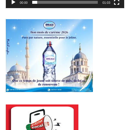
00:00
01:03