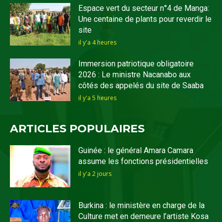
Espace vert du secteur n°4 de Manga:
Une centaine de plants pour reverdir le
site
il y'a 4 heures
Immersion patriotique obligatoire
2026 : Le ministre Nacanabo aux
côtés des appelés du site de Saaba
il y'a 5 heures
ARTICLES POPULAIRES
Guinée : le général Amara Camara
assume les fonctions présidentielles
il y'a 2 jours
Burkina : le ministère en charge de la
Culture met en demeure l’artiste Kosa