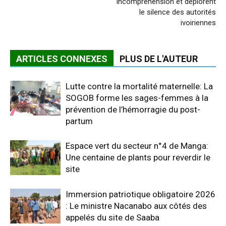
incompréhension et déplorent
le silence des autorités
ivoiriennes
ARTICLES CONNEXES
PLUS DE L'AUTEUR
Lutte contre la mortalité maternelle: La
SOGOB forme les sages-femmes à la
prévention de l’hémorragie du post-
partum
Espace vert du secteur n°4 de Manga:
Une centaine de plants pour reverdir le
site
Immersion patriotique obligatoire 2026
: Le ministre Nacanabo aux côtés des
appelés du site de Saaba