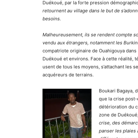
Duékoué, par la forte pression démographi
retournent au village dans le but de s’adonne
besoins.
Malheureusement, ils se rendent compte souve
vendu aux étrangers, notamment les Burkina
compatriote originaire de Ouahigouya dans l
Duékoué et environs. Face à cette réalité,
usent de tous les moyens, s’attachant les se
acquéreurs de terrains.
Boukari Bagaya, d
que la crise post
détérioration du c
zone de Duékoué, 
crise, des démarc
panser les plaies 