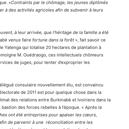
que. «
Contraints par le chômage, les jeunes diplômés
r à des activités agricoles afin de subvenir à leurs
nt, à leur arrivée, que l’héritage de la famille a été
bè venus faire fortune dans la forêt
», fait savoir ce
e Yatenga qui totalise 20 hectares de plantation à
 témoigne M. Ouédraogo, ces intellectuels chômeurs
rvices de juges, pour tenter d’exproprier les
élégué consulaire nouvellement élu, est convaincu
-électorale de 2011 est pour quelque chose dans la
limat des relations entre Burkinabè et Ivoiriens dans la
bastion des forces rebelles à l’époque.
« Après la
hes ont été entreprises pour apaiser les cœurs,
afin de parvenir à une
réconciliation entre les