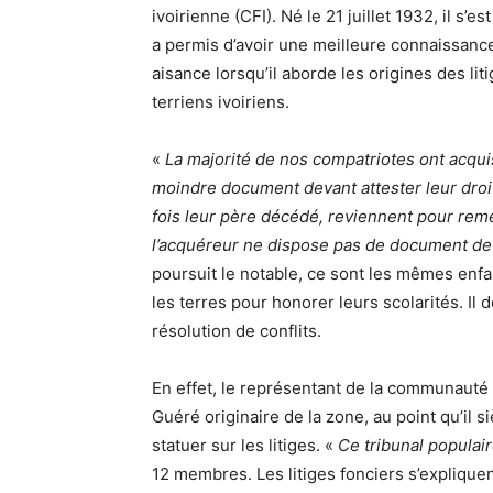
ivoirienne (CFI). Né le 21 juillet 1932, il s’
a permis d’avoir une meilleure connaissanc
aisance lorsqu’il aborde les origines des l
terriens ivoiriens.
«
La majorité de nos compatriotes ont acquis
moindre document devant attester leur droit
fois leur père décédé, reviennent pour reme
l’acquéreur ne dispose pas de document d
poursuit le notable, ce sont les mêmes enf
les terres pour honorer leurs scolarités. Il d
résolution de conflits.
En effet, le représentant de la communauté b
Guéré originaire de la zone, au point qu’il 
statuer sur les litiges. «
Ce tribunal populai
12 membres. Les litiges fonciers s’expliquen