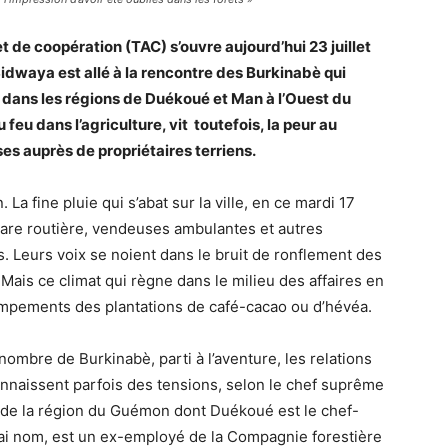
et de coopération (TAC) s’ouvre aujourd’hui 23 juillet
idwaya est allé à la rencontre des Burkinabè qui
 dans les régions de Duékoué et Man à l’Ouest du
 feu dans l’agriculture, vit
toutefois, la peur au
ises auprès de propriétaires terriens.
La fine pluie qui s’abat sur la ville, en ce mardi 17
a gare routière, vendeuses ambulantes et autres
. Leurs voix se noient dans le bruit de ronflement des
Mais ce climat qui règne dans le milieu des affaires en
campements des plantations de café-cacao ou d’hévéa.
ombre de Burkinabè, parti à l’aventure, les relations
nnaissent parfois des tensions, selon le chef suprême
e la région du Guémon dont Duékoué est le chef-
ai nom, est un ex-employé de la Compagnie forestière