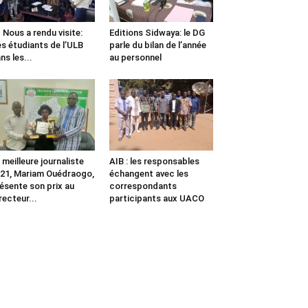
us a rendu visite:
Editions Sidwaya: le DG
s étudiants de l’ULB
parle du bilan de l’année
ns les...
au personnel
 meilleure journaliste
AIB : les responsables
21, Mariam Ouédraogo,
échangent avec les
ésente son prix au
correspondants
recteur...
participants aux UACO