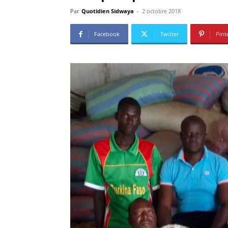
Par
Quotidien Sidwaya
-
2 octobre 2018
Facebook
Twitter
Pint