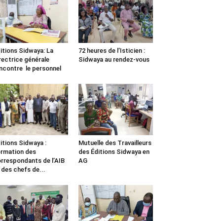
itions Sidwaya: La
72 heures de l’Isticien :
rectrice générale
Sidwaya au rendez-vous
ncontre le personnel
itions Sidwaya :
Mutuelle des Travailleurs
rmation des
des Éditions Sidwaya en
rrespondants de l’AIB
AG
 des chefs de...