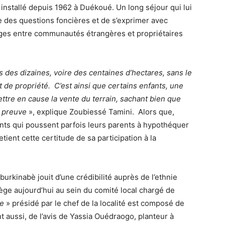
est installé depuis 1962 à Duékoué. Un long séjour qui lui
e des questions foncières et de s’exprimer avec
itiges entre communautés étrangères et propriétaires
 des dizaines, voire des centaines d’hectares, sans le
 de propriété.
C’est ainsi que certains enfants, une
ttre en cause la vente du terrain, sachant bien que
e preuve
», explique Zoubiessé Tamini. Alors que,
ants qui poussent parfois leurs parents à hypothéquer
etient cette certitude de sa participation à la
urkinabè jouit d’une crédibilité auprès de l’ethnie
siège aujourd’hui au sein du comité local chargé de
re
» présidé par le chef de la localité est composé de
t aussi, de l’avis de Yassia Ouédraogo, planteur à