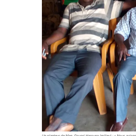
Un planteur de Man, Gougri Harouna (milieu) : « Nous avions 