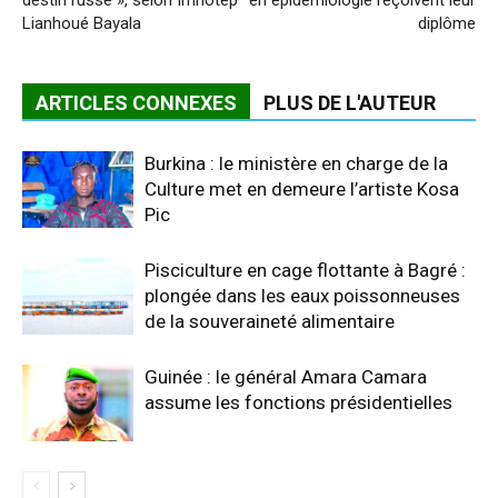
destin russe », selon Imhotep
en épidémiologie reçoivent leur
Lianhoué Bayala
diplôme
ARTICLES CONNEXES
PLUS DE L'AUTEUR
Burkina : le ministère en charge de la
Culture met en demeure l’artiste Kosa
Pic
Pisciculture en cage flottante à Bagré :
plongée dans les eaux poissonneuses
de la souveraineté alimentaire
Guinée : le général Amara Camara
assume les fonctions présidentielles