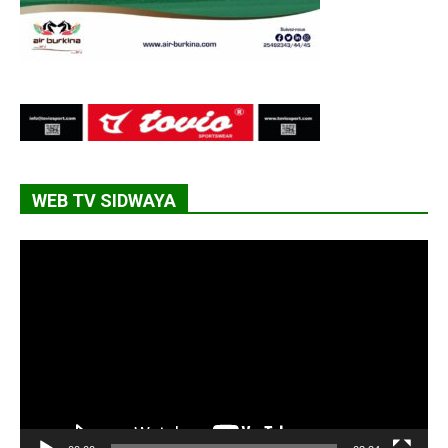
WEB TV SIDWAYA
Lecteur
vidéo