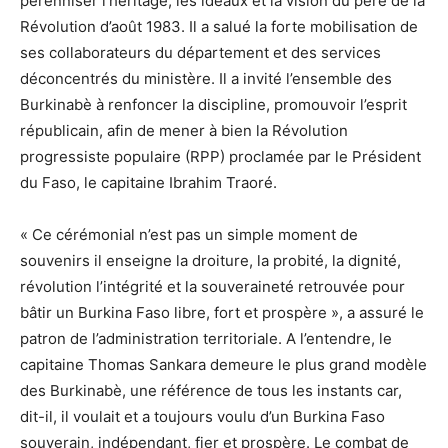
pérenniser l’héritage, les idéaux et la vision du père de la
Révolution d’août 1983. Il a salué la forte mobilisation de
ses collaborateurs du département et des services
déconcentrés du ministère. Il a invité l’ensemble des
Burkinabè à renfoncer la discipline, promouvoir l’esprit
républicain, afin de mener à bien la Révolution
progressiste populaire (RPP) proclamée par le Président
du Faso, le capitaine Ibrahim Traoré.
« Ce cérémonial n’est pas un simple moment de
souvenirs il enseigne la droiture, la probité, la dignité,
révolution l’intégrité et la souveraineté retrouvée pour
bâtir un Burkina Faso libre, fort et prospère », a assuré le
patron de l’administration territoriale. A l’entendre, le
capitaine Thomas Sankara demeure le plus grand modèle
des Burkinabè, une référence de tous les instants car,
dit-il, il voulait et a toujours voulu d’un Burkina Faso
souverain, indépendant, fier et prospère. Le combat de