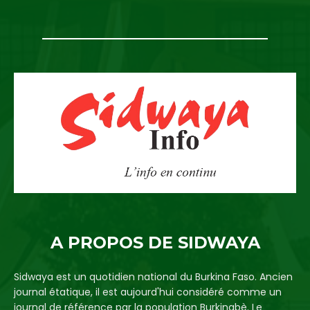
A PROPOS DE SIDWAYA
Sidwaya est un quotidien national du Burkina Faso. Ancien
journal étatique, il est aujourd'hui considéré comme un
journal de référence par la population Burkinabè. Le