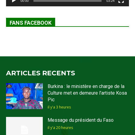
00:00
03:24
FANS FACEBOOK
ARTICLES RECENTS
Burkina : le ministère en charge de la
Culture met en demeure l’artiste Kosa
Pic
il y'a 3 heures
Message du président du Faso
il y'a 20 heures