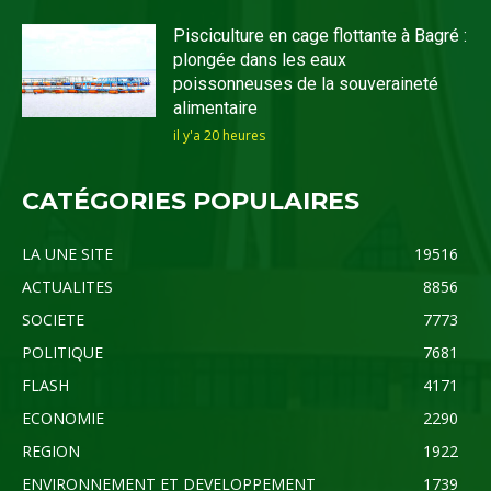
Pisciculture en cage flottante à Bagré :
plongée dans les eaux
poissonneuses de la souveraineté
alimentaire
il y'a 20 heures
CATÉGORIES POPULAIRES
LA UNE SITE
19516
ACTUALITES
8856
SOCIETE
7773
POLITIQUE
7681
FLASH
4171
ECONOMIE
2290
REGION
1922
ENVIRONNEMENT ET DEVELOPPEMENT
1739