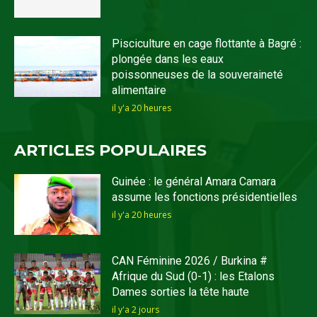
Pisciculture en cage flottante à Bagré :
plongée dans les eaux
poissonneuses de la souveraineté
alimentaire
il y'a 20 heures
ARTICLES POPULAIRES
Guinée : le général Amara Camara
assume les fonctions présidentielles
il y'a 20 heures
CAN Féminine 2026 / Burkina #
Afrique du Sud (0-1) : les Etalons
Dames sorties la tête haute
il y'a 2 jours