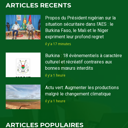
ARTICLES RECENTS
Propos du Président nigérian sur la
situation sécuritaire dans l’AES : le
Burkina Faso, le Mali et le Niger
expriment leur profond regret
il y'a 17 minutes
Burkina : 18 évènementiels à caractère
culturel et récréatif contraires aux
bonnes mœurs interdits
il y'a 1 heure
Actu vert: Augmenter les productions
malgré le changement climatique
il y'a 1 heure
ARTICLES POPULAIRES