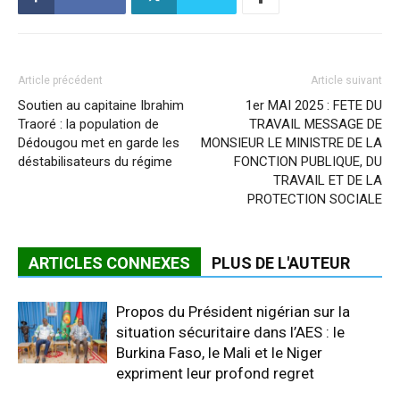
Article précédent
Article suivant
Soutien au capitaine Ibrahim
1er MAI 2025 : FETE DU
Traoré : la population de
TRAVAIL MESSAGE DE
Dédougou met en garde les
MONSIEUR LE MINISTRE DE LA
déstabilisateurs du régime
FONCTION PUBLIQUE, DU
TRAVAIL ET DE LA
PROTECTION SOCIALE
ARTICLES CONNEXES
PLUS DE L'AUTEUR
Propos du Président nigérian sur la
situation sécuritaire dans l’AES : le
Burkina Faso, le Mali et le Niger
expriment leur profond regret