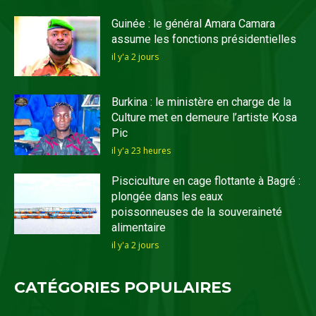
Guinée : le général Amara Camara
assume les fonctions présidentielles
il y'a 2 jours
Burkina : le ministère en charge de la
Culture met en demeure l’artiste Kosa
Pic
il y'a 23 heures
Pisciculture en cage flottante à Bagré :
plongée dans les eaux
poissonneuses de la souveraineté
alimentaire
il y'a 2 jours
CATÉGORIES POPULAIRES