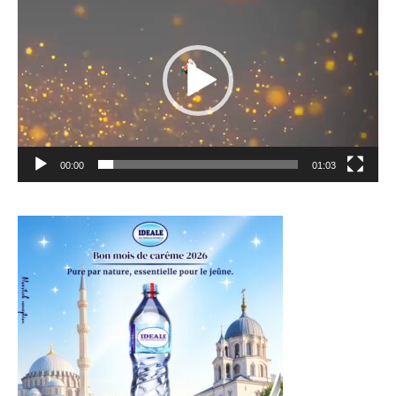
vidéo
00:00
01:03