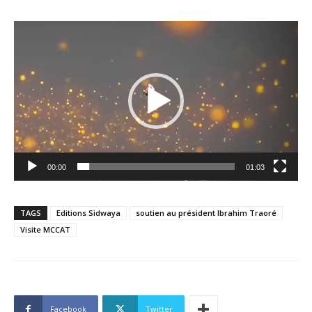
Lecteur
vidéo
00:00
01:03
TAGS
Editions Sidwaya
soutien au président Ibrahim Traoré
Visite MCCAT
Facebook
Twitter