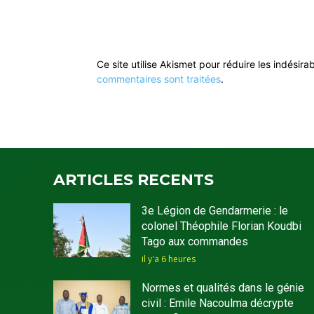
Ce site utilise Akismet pour réduire les indésira
commentaires sont traitées
.
ARTICLES RECENTS
3e Légion de Gendarmerie : le
colonel Théophile Florian Koudbi
Tago aux commandes
il y'a 6 heures
Normes et qualités dans le génie
civil : Emile Nacoulma décrypte