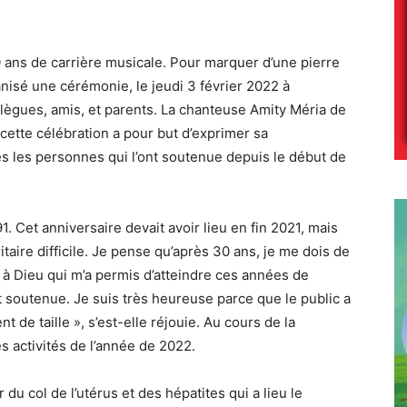
0 ans de carrière musicale. Pour marquer d’une pierre
nisé une cérémonie, le jeudi 3 février 2022 à
ègues, amis, et parents. La chanteuse Amity Méria de
ette célébration a pour but d’exprimer sa
s les personnes qui l’ont soutenue depuis le début de
1. Cet anniversaire devait avoir lieu en fin 2021, mais
itaire difficile. Je pense qu’après 30 ans, je me dois de
ci à Dieu qui m’a permis d’atteindre ces années de
t soutenue. Je suis très heureuse parce que le public a
t de taille », s’est-elle réjouie. Au cours de la
es activités de l’année de 2022.
du col de l’utérus et des hépatites qui a lieu le