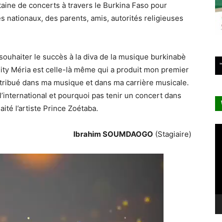
taine de concerts à travers le Burkina Faso pour
s nationaux, des parents, amis, autorités religieuses
 souhaiter le succès à la diva de la musique burkinabè
mity Méria est celle-là même qui a produit mon premier
ribué dans ma musique et dans ma carrière musicale.
’international et pourquoi pas tenir un concert dans
ité l’artiste Prince Zoétaba.
Le
Ibrahim SOUMDAOGO
(Stagiaire)
vi
Lecteur
vidéo