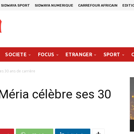
SIDWAYA SPORT
SIDWAYA NUMERIQUE
CARREFOUR AFRICAIN
EDITI
SOCIETE
FOCUS
ETRANGER
SPORT
es 30 ans de carrière
Le
vi
Méria célèbre ses 30