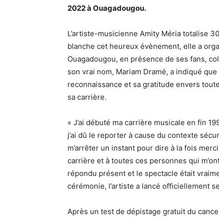
2022 à Ouagadougou.
L’artiste-musicienne Amity Méria totalise 3
blanche cet heureux évènement, elle a orga
Ouagadougou, en présence de ses fans, coll
son vrai nom, Mariam Dramé, a indiqué que c
reconnaissance et sa gratitude envers toute
sa carrière.
« J’ai débuté ma carrière musicale en fin 199
j’ai dû le reporter à cause du contexte sécur
m’arrêter un instant pour dire à la fois mer
carrière et à toutes ces personnes qui m’on
répondu présent et le spectacle était vraimen
cérémonie, l’artiste a lancé officiellement s
Après un test de dépistage gratuit du cancer 