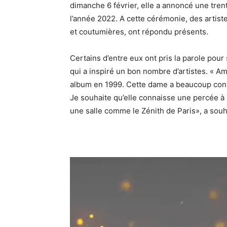
dimanche 6 février, elle a annoncé une tren
l’année 2022. A cette cérémonie, des artiste
et coutumières, ont répondu présents.
Certains d’entre eux ont pris la parole pour
qui a inspiré un bon nombre d’artistes. « A
album en 1999. Cette dame a beaucoup cont
Je souhaite qu’elle connaisse une percée à l
une salle comme le Zénith de Paris», a souha