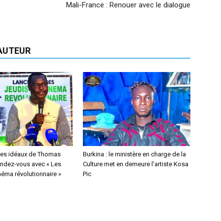
Mali-France : Renouer avec le dialogue
'AUTEUR
des idéaux de Thomas
Burkina : le ministère en charge de la
endez-vous avec « Les
Culture met en demeure l’artiste Kosa
néma révolutionnaire »
Pic