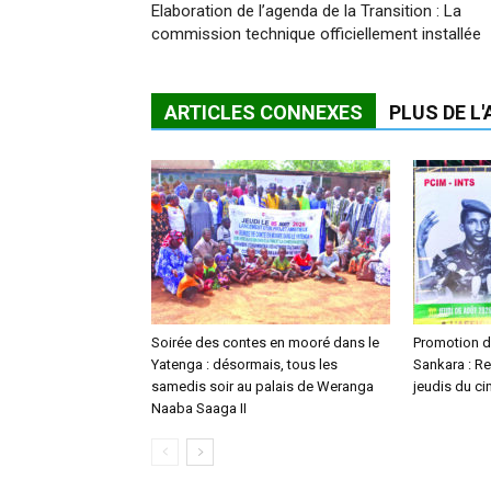
Elaboration de l’agenda de la Transition : La
commission technique officiellement installée
ARTICLES CONNEXES
PLUS DE L
Soirée des contes en mooré dans le
Promotion 
Yatenga : désormais, tous les
Sankara : R
samedis soir au palais de Weranga
jeudis du ci
Naaba Saaga II