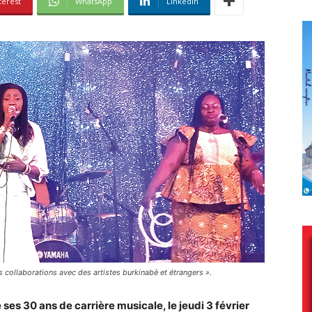
terest
WhatsApp
Linkedin
urs collaborations avec des artistes burkinabè et étrangers ».
ses 30 ans de carrière musicale, le jeudi 3 février