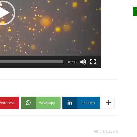
01:03
Pinterest
WhatsApp
Linkedin
Article suivant