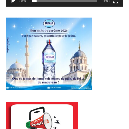
00:00
01:03