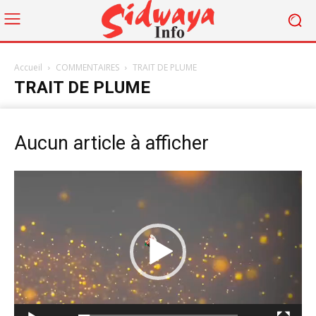
Accueil
COMMENTAIRES
TRAIT DE PLUME
TRAIT DE PLUME
Aucun article à afficher
Lecteur
vidéo