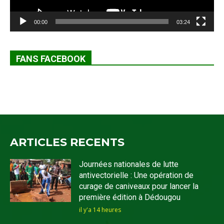
00:00
03:24
FANS FACEBOOK
ARTICLES RECENTS
Journées nationales de lutte
antivectorielle : Une opération de
curage de caniveaux pour lancer la
première édition à Dédougou
il y'a 14 heures