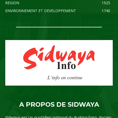
REGION
1925
ENVIRONNEMENT ET DEVELOPPEMENT
1740
A PROPOS DE SIDWAYA
Sidwaya est un quotidien national du Burkina Faso. Ancien