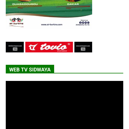
WEB TV SIDWAYA
Lecteur
vidéo