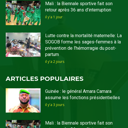
Mali : la Biennale sportive fait son
retour après 36 ans d’interruption
il y'a 1 jour
Lutte contre la mortalité maternelle: La
SOGOB forme les sages-femmes à la
prévention de l’hémorragie du post-
partum
il y'a 2 jours
ARTICLES POPULAIRES
Guinée : le général Amara Camara
assume les fonctions présidentielles
il y'a 3 jours
Mali : la Biennale sportive fait son