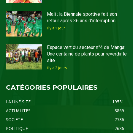
Mali : la Biennale sportive fait son
retour après 36 ans d’interruption
il y'a 1 jour
Espace vert du secteur n°4 de Manga:
Une centaine de plants pour reverdir le
site
il y'a 2 jours
CATÉGORIES POPULAIRES
LA UNE SITE
19531
ACTUALITES
8869
SOCIETE
7786
POLITIQUE
7686