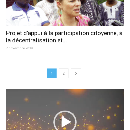
Projet d’appui à la participation citoyenne, à
la décentralisation et...
7 novembre 2019
1
2
Lecteur
vidéo