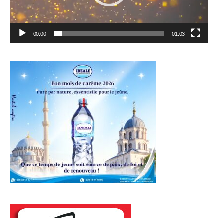
00:00
01:03