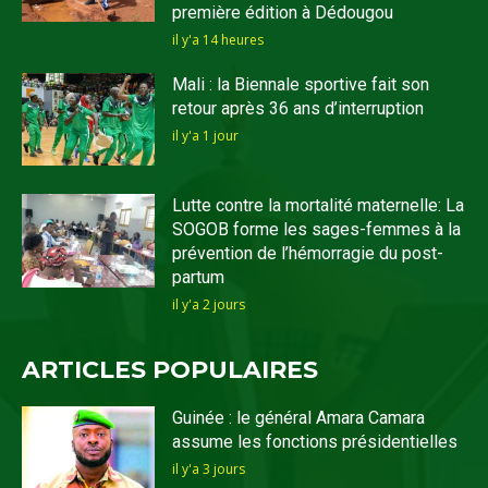
première édition à Dédougou
il y'a 14 heures
Mali : la Biennale sportive fait son
retour après 36 ans d’interruption
il y'a 1 jour
Lutte contre la mortalité maternelle: La
SOGOB forme les sages-femmes à la
prévention de l’hémorragie du post-
partum
il y'a 2 jours
ARTICLES POPULAIRES
Guinée : le général Amara Camara
assume les fonctions présidentielles
il y'a 3 jours