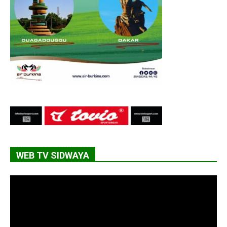
WEB TV SIDWAYA
Lecteur
vidéo