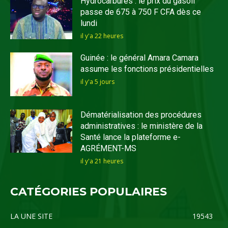
Hydrocarbures : le prix du gasoil
passe de 675 à 750 F CFA dès ce
lundi
il y'a 22 heures
Guinée : le général Amara Camara
assume les fonctions présidentielles
il y'a 5 jours
Dématérialisation des procédures
administratives : le ministère de la
Santé lance la plateforme e-
AGRÉMENT-MS
il y'a 21 heures
CATÉGORIES POPULAIRES
LA UNE SITE
19543