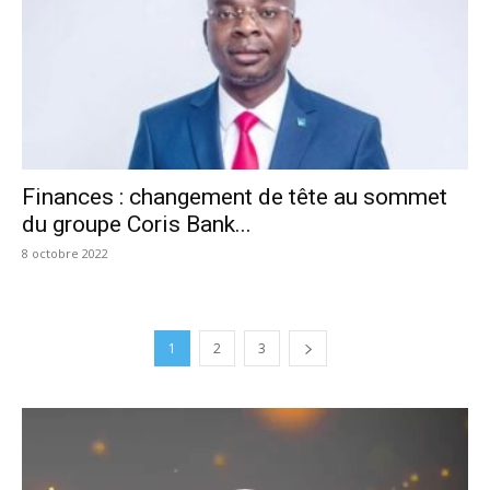
Finances : changement de tête au sommet
du groupe Coris Bank...
8 octobre 2022
1
2
3
Lecteur
vidéo