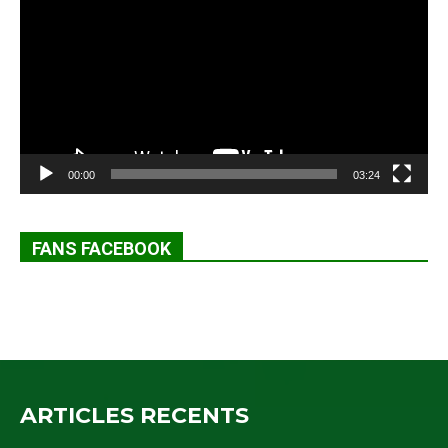
00:00
03:24
FANS FACEBOOK
ARTICLES RECENTS