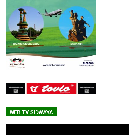
WEB TV SIDWAYA
Lecteur
vidéo