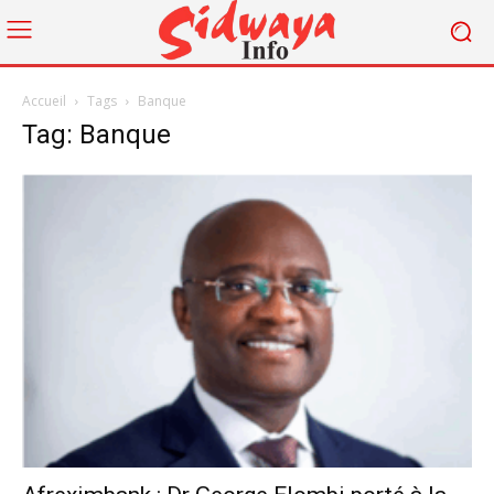
Accueil
Tags
Banque
Tag: Banque