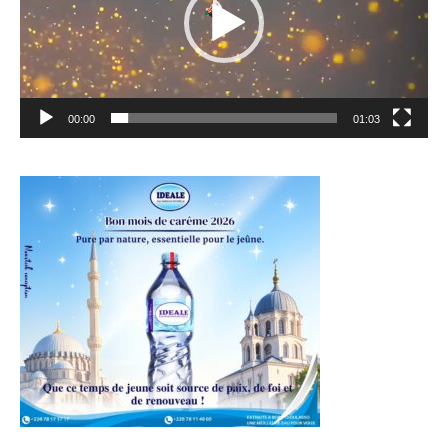
00:00
01:03