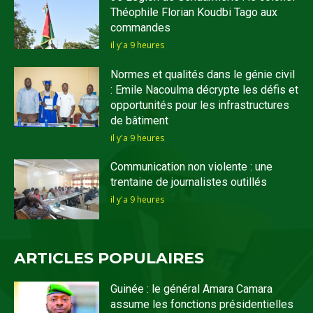
Théophile Florian Koudbi Tago aux
commandes
il y'a 9 heures
Normes et qualités dans le génie civil
: Emile Nacoulma décrypte les défis et
opportunités pour les infrastructures
de bâtiment
il y'a 9 heures
Communication non violente : une
trentaine de journalistes outillés
il y'a 9 heures
ARTICLES POPULAIRES
Guinée : le général Amara Camara
assume les fonctions présidentielles