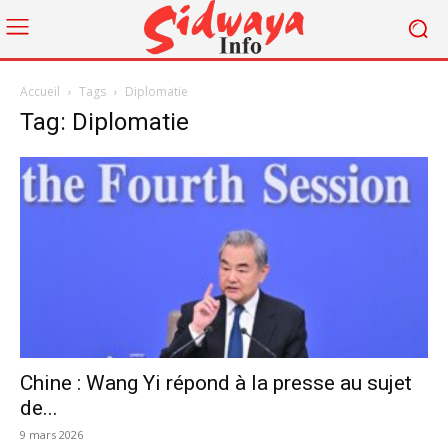
Accueil
Tags
Diplomatie
Tag: Diplomatie
Chine : Wang Yi répond à la presse au sujet
de...
9 mars 2026