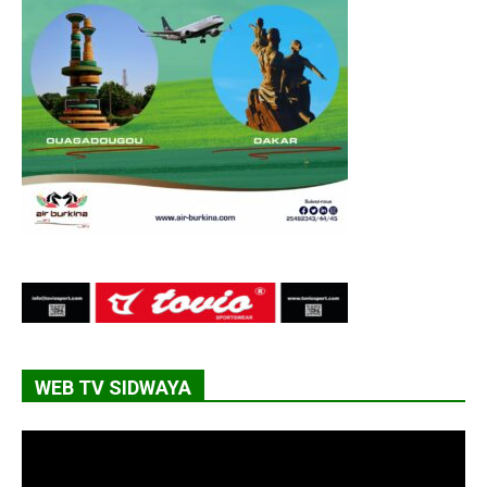
WEB TV SIDWAYA
Lecteur
vidéo