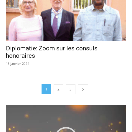
Diplomatie: Zoom sur les consuls
honoraires
18 janvier 2024
1
2
3
Lecteur
vidéo