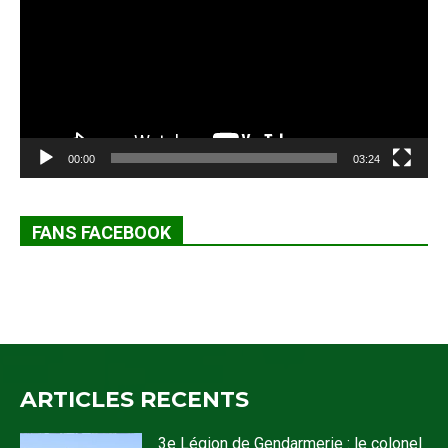
00:00
03:24
FANS FACEBOOK
ARTICLES RECENTS
3e Légion de Gendarmerie : le colonel