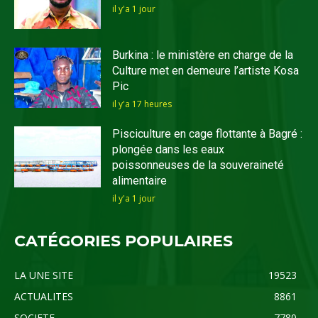
il y'a 1 jour
Burkina : le ministère en charge de la
Culture met en demeure l’artiste Kosa
Pic
il y'a 17 heures
Pisciculture en cage flottante à Bagré :
plongée dans les eaux
poissonneuses de la souveraineté
alimentaire
il y'a 1 jour
CATÉGORIES POPULAIRES
LA UNE SITE
19523
ACTUALITES
8861
SOCIETE
7780