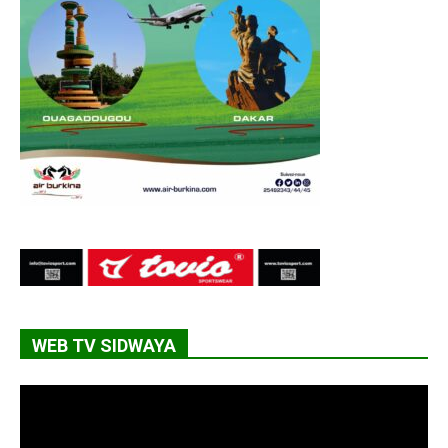
WEB TV SIDWAYA
Lecteur
vidéo