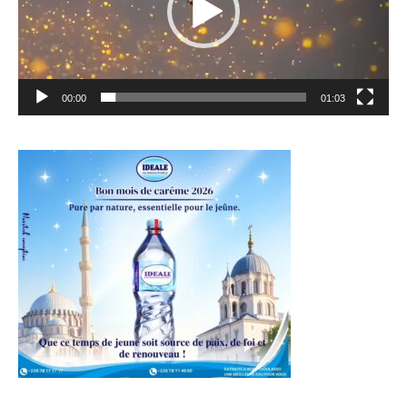
00:00
01:03