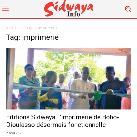
Accueil
Tags
Imprimerie
Tag: imprimerie
Editions Sidwaya: l’imprimerie de Bobo-
Dioulasso désormais fonctionnelle
2 mai 2023