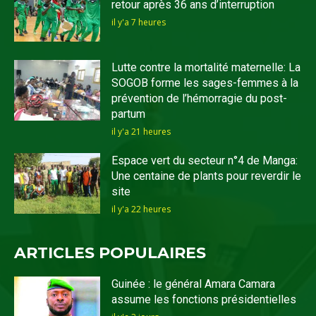
retour après 36 ans d’interruption
il y'a 7 heures
Lutte contre la mortalité maternelle: La
SOGOB forme les sages-femmes à la
prévention de l’hémorragie du post-
partum
il y'a 21 heures
Espace vert du secteur n°4 de Manga:
Une centaine de plants pour reverdir le
site
il y'a 22 heures
ARTICLES POPULAIRES
Guinée : le général Amara Camara
assume les fonctions présidentielles