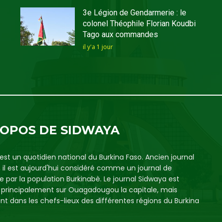
3e Légion de Gendarmerie : le
colonel Théophile Florian Koudbi
Tago aux commandes
il y'a 1 jour
ROPOS DE SIDWAYA
est un quotidien national du Burkina Faso. Ancien journal
, il est aujourd'hui considéré comme un journal de
e par la population Burkinabè. Le journal Sidwaya est
é principalement sur Ouagadougou la capitale, mais
t dans les chefs-lieux des différentes régions du Burkina