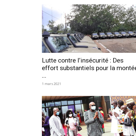
Lutte contre l’insécurité : Des
effort substantiels pour la monté
...
1 mars 2021