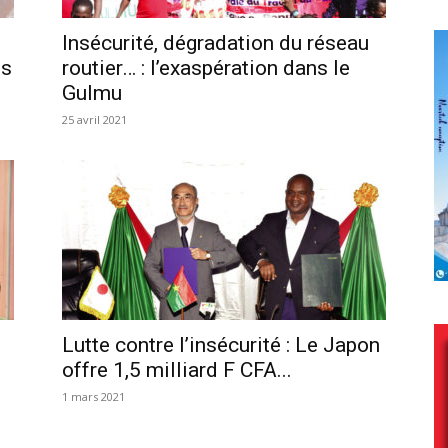
Insécurité, dégradation du réseau
es
routier… : l’exaspération dans le
Gulmu
25 avril 2021
Lutte contre l’insécurité : Le Japon
offre 1,5 milliard F CFA...
1 mars 2021