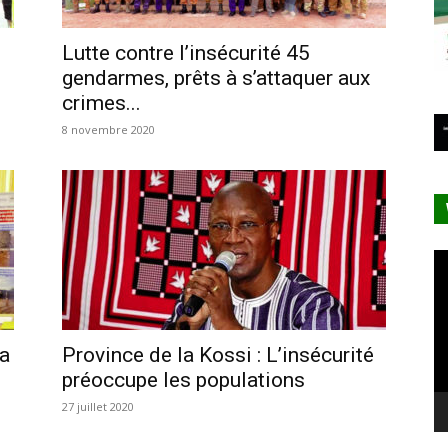
Lutte contre l’insécurité 45
gendarmes, prêts à s’attaquer aux
crimes...
8 novembre 2020
Le
vi
na
Province de la Kossi : L’insécurité
préoccupe les populations
27 juillet 2020