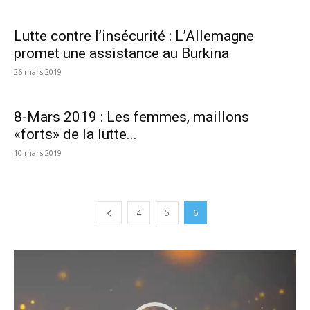
Lutte contre l’insécurité : L’Allemagne
promet une assistance au Burkina
26 mars 2019
8-Mars 2019 : Les femmes, maillons
«forts» de la lutte...
10 mars 2019
4
5
6
Lecteur
vidéo