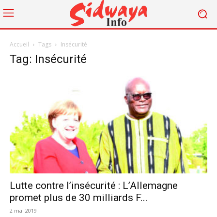
Accueil
Tags
Insécurité
Tag: Insécurité
Lutte contre l’insécurité : L’Allemagne
promet plus de 30 milliards F...
2 mai 2019