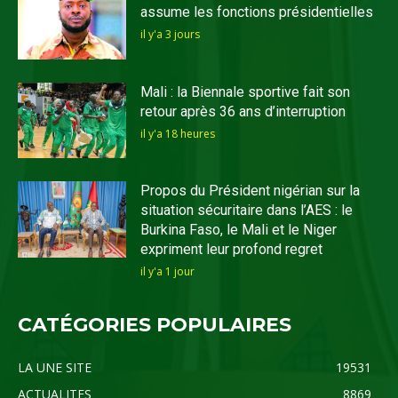
assume les fonctions présidentielles
il y'a 3 jours
Mali : la Biennale sportive fait son
retour après 36 ans d’interruption
il y'a 18 heures
Propos du Président nigérian sur la
situation sécuritaire dans l’AES : le
Burkina Faso, le Mali et le Niger
expriment leur profond regret
il y'a 1 jour
CATÉGORIES POPULAIRES
LA UNE SITE
19531
ACTUALITES
8869