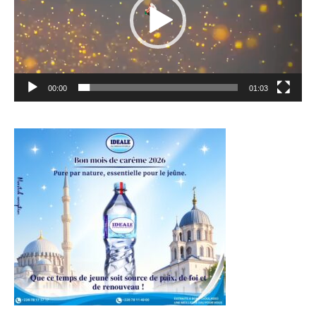
00:00
01:03