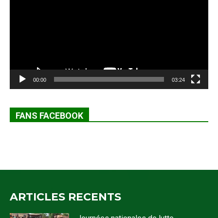
00:00
03:24
FANS FACEBOOK
ARTICLES RECENTS