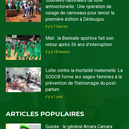
Journées nationales de lutte
antivectorielle : Une opération de
curage de caniveaux pour lancer la
première édition à Dédougou
il y'a 7 heures
Mali : la Biennale sportive fait son
retour après 36 ans d’interruption
il y'a 18 heures
Lutte contre la mortalité maternelle: La
SOGOB forme les sages-femmes à la
prévention de l’hémorragie du post-
partum
il y'a 1 jour
ARTICLES POPULAIRES
Guinée : le général Amara Camara