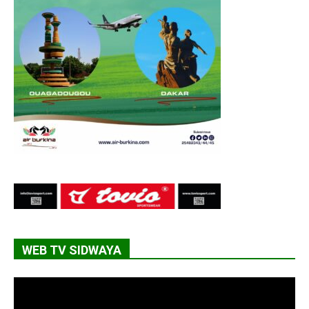
WEB TV SIDWAYA
Lecteur
vidéo