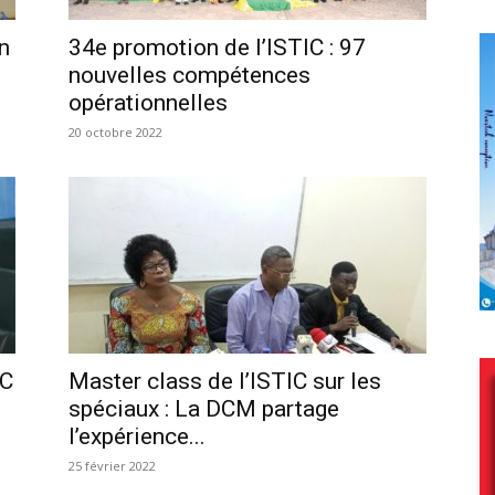
n
34e promotion de l’ISTIC : 97
nouvelles compétences
opérationnelles
20 octobre 2022
IC
Master class de l’ISTIC sur les
spéciaux : La DCM partage
l’expérience...
25 février 2022