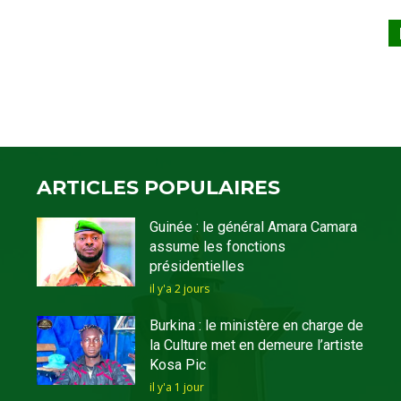
ARTICLES POPULAIRES
Guinée : le général Amara Camara
assume les fonctions
présidentielles
il y'a 2 jours
Burkina : le ministère en charge de
la Culture met en demeure l’artiste
Kosa Pic
il y'a 1 jour