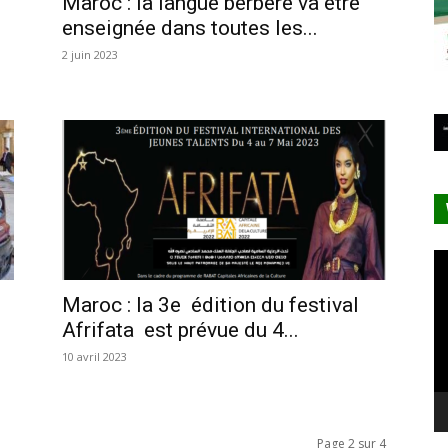
Maroc : la langue berbère va être
enseignée dans toutes les...
2 juin 2023
Le
vi
Maroc : la 3e édition du festival
Afrifata est prévue du 4...
10 avril 2023
Page 2 sur 4