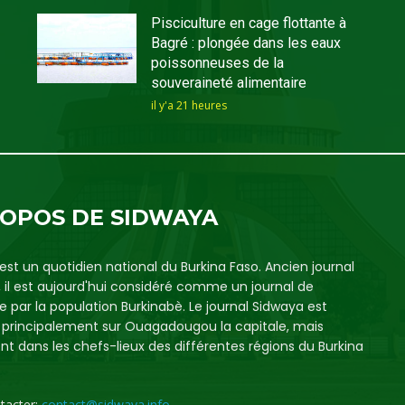
Pisciculture en cage flottante à
Bagré : plongée dans les eaux
poissonneuses de la
souveraineté alimentaire
il y'a 21 heures
ROPOS DE SIDWAYA
est un quotidien national du Burkina Faso. Ancien journal
, il est aujourd'hui considéré comme un journal de
e par la population Burkinabè. Le journal Sidwaya est
é principalement sur Ouagadougou la capitale, mais
t dans les chefs-lieux des différentes régions du Burkina
tacter:
contact@sidwaya.info