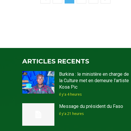
ARTICLES RECENTS
Burkina : le ministère en charge de
la Culture met en demeure l’artiste
Kosa Pic
il y'a 4 heures
Message du président du Faso
il y'a 21 heures