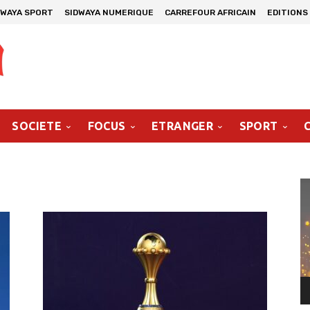
DWAYA SPORT
SIDWAYA NUMERIQUE
CARREFOUR AFRICAIN
EDITIONS
SOCIETE
FOCUS
ETRANGER
SPORT
Le
vi