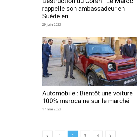
Destruction du Coran : Le Maroc
rappelle son ambassadeur en
Suède en...
29 juin 2023
Automobile : Bientôt une voiture
100% marocaine sur le marché
17 mai 2023
1
2
3
4