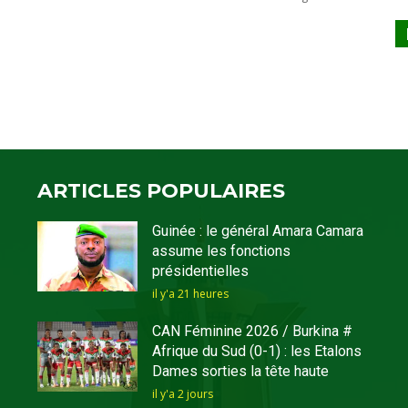
ARTICLES POPULAIRES
Guinée : le général Amara Camara
assume les fonctions
présidentielles
il y'a 21 heures
CAN Féminine 2026 / Burkina #
Afrique du Sud (0-1) : les Etalons
Dames sorties la tête haute
il y'a 2 jours