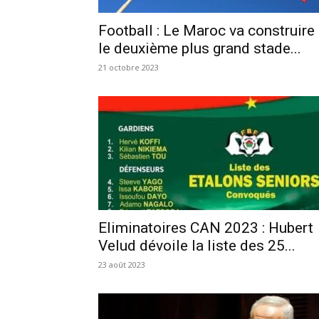
Football : Le Maroc va construire
le deuxième plus grand stade...
21 octobre 2023
Eliminatoires CAN 2023 : Hubert
Velud dévoile la liste des 25...
23 août 2023