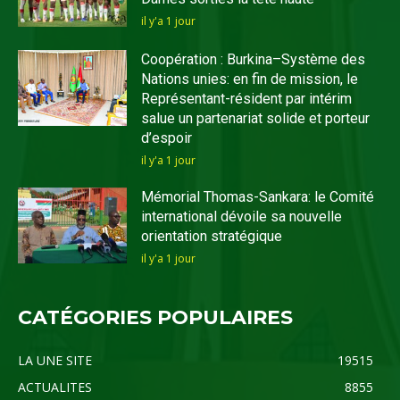
il y'a 1 jour
Coopération : Burkina–Système des
Nations unies: en fin de mission, le
Représentant-résident par intérim
salue un partenariat solide et porteur
d’espoir
il y'a 1 jour
Mémorial Thomas-Sankara: le Comité
international dévoile sa nouvelle
orientation stratégique
il y'a 1 jour
CATÉGORIES POPULAIRES
LA UNE SITE
19515
ACTUALITES
8855