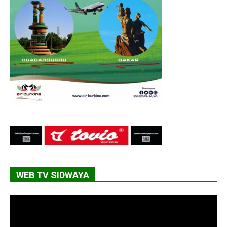
WEB TV SIDWAYA
Lecteur
vidéo