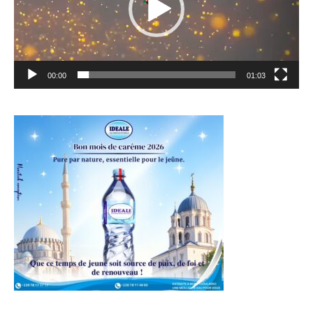
00:00
01:03