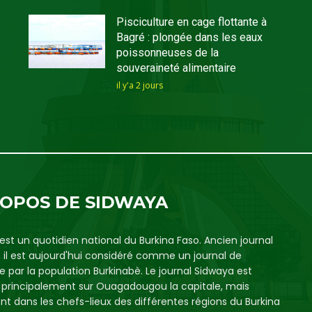
Pisciculture en cage flottante à
Bagré : plongée dans les eaux
poissonneuses de la
souveraineté alimentaire
il y'a 2 jours
ROPOS DE SIDWAYA
est un quotidien national du Burkina Faso. Ancien journal
, il est aujourd'hui considéré comme un journal de
e par la population Burkinabè. Le journal Sidwaya est
é principalement sur Ouagadougou la capitale, mais
t dans les chefs-lieux des différentes régions du Burkina