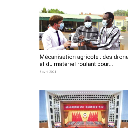
Mécanisation agricole : des dron
et du matériel roulant pour...
6 avril 2021