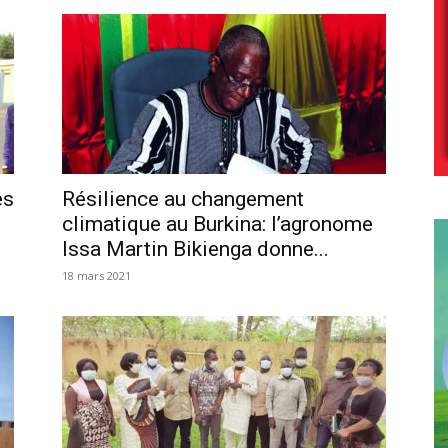
es
Résilience au changement
climatique au Burkina: l’agronome
Issa Martin Bikienga donne...
18 mars 2021