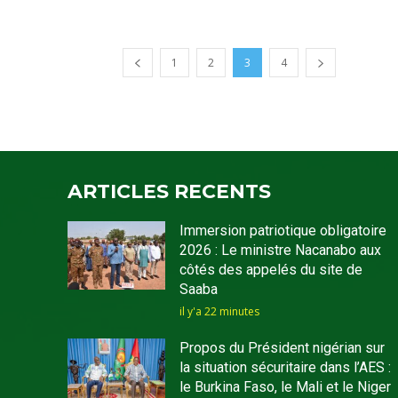
1
2
3
4
ARTICLES RECENTS
Immersion patriotique obligatoire
2026 : Le ministre Nacanabo aux
côtés des appelés du site de
Saaba
il y'a 22 minutes
Propos du Président nigérian sur
la situation sécuritaire dans l’AES :
le Burkina Faso, le Mali et le Niger