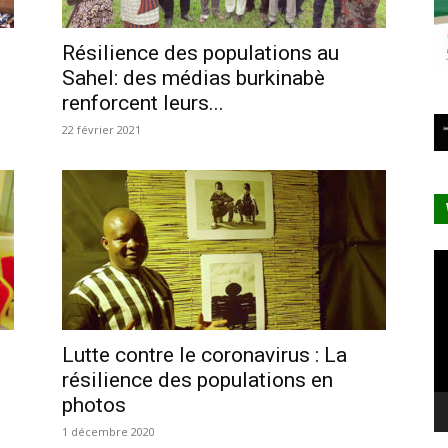
Résilience des populations au
Sahel: des médias burkinabè
renforcent leurs...
22 février 2021
Le
vi
Lutte contre le coronavirus : La
résilience des populations en
photos
1 décembre 2020