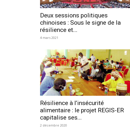
Deux sessions politiques
chinoises : Sous le signe de la
résilience et...
4 mars 2021
Résilience à l’insécurité
alimentaire : le projet REGIS-ER
capitalise ses...
2 décembre 2020