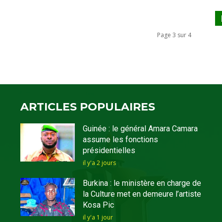
Page 3 sur 4
ARTICLES POPULAIRES
Guinée : le général Amara Camara
assume les fonctions
présidentielles
il y'a 2 jours
Burkina : le ministère en charge de
la Culture met en demeure l’artiste
Kosa Pic
il y'a 1 jour