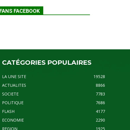
FANS FACEBOOK
CATÉGORIES POPULAIRES
LA UNE SITE
19528
ACTUALITES
8866
SOCIETE
7783
POLITIQUE
7686
FLASH
4177
ECONOMIE
2290
REGION
1925