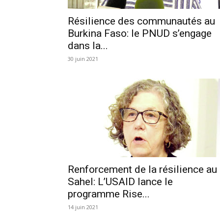
Résilience des communautés au
Burkina Faso: le PNUD s’engage
dans la...
30 juin 2021
Renforcement de la résilience au
Sahel: L’USAID lance le
programme Rise...
14 juin 2021