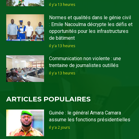
il y'a 13 heures
Normes et qualités dans le génie civil
: Emile Nacoulma décrypte les défis et
opportunités pour les infrastructures
de bâtiment
il y'a 13 heures
Communication non violente : une
trentaine de journalistes outillés
il y'a 13 heures
ARTICLES POPULAIRES
Guinée : le général Amara Camara
assume les fonctions présidentielles
il y'a 2 jours