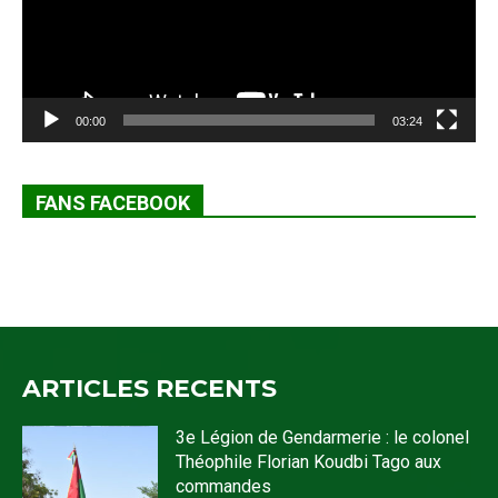
00:00
03:24
FANS FACEBOOK
ARTICLES RECENTS
3e Légion de Gendarmerie : le colonel
Théophile Florian Koudbi Tago aux
commandes