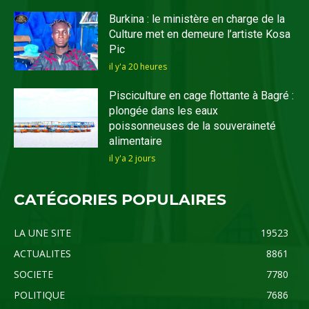
Burkina : le ministère en charge de la
Culture met en demeure l’artiste Kosa
Pic
il y'a 20 heures
Pisciculture en cage flottante à Bagré :
plongée dans les eaux
poissonneuses de la souveraineté
alimentaire
il y'a 2 jours
CATÉGORIES POPULAIRES
LA UNE SITE
19523
ACTUALITES
8861
SOCIETE
7780
POLITIQUE
7686