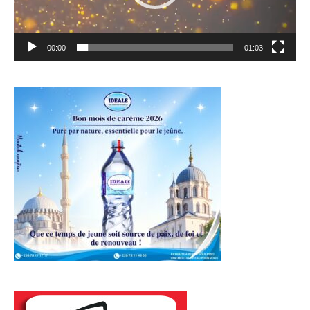
00:00
01:03