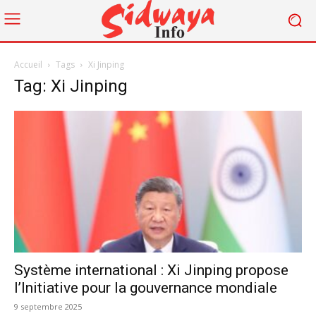
Accueil
Tags
Xi Jinping
Tag: Xi Jinping
Système international : Xi Jinping propose
l’Initiative pour la gouvernance mondiale
9 septembre 2025