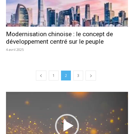
Modernisation chinoise : le concept de
développement centré sur le peuple
4 avril 2025
1
2
3
Lecteur
vidéo