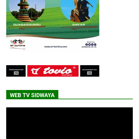
WEB TV SIDWAYA
Lecteur
vidéo