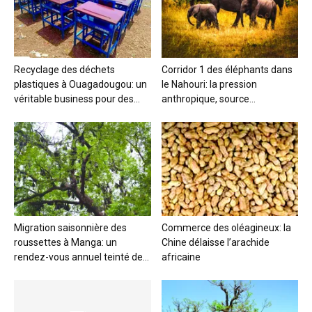
Recyclage des déchets
Corridor 1 des éléphants dans
plastiques à Ouagadougou: un
le Nahouri: la pression
véritable business pour des...
anthropique, source...
Migration saisonnière des
Commerce des oléagineux: la
roussettes à Manga: un
Chine délaisse l’arachide
rendez-vous annuel teinté de...
africaine