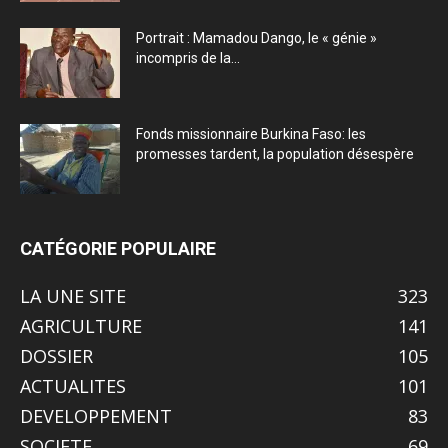
Portrait : Mamadou Dango, le « génie »
incompris de la...
Fonds missionnaire Burkina Faso: les
promesses tardent, la population désespère
CATÉGORIE POPULAIRE
LA UNE SITE
323
AGRICULTURE
141
DOSSIER
105
ACTUALITES
101
DEVELOPPEMENT
83
SOCIETE
69