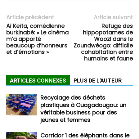
Article précédent
Article suivant
Aï Keïta, comédienne
Refuge des
burkinabè: « Le cinéma
hippopotames de
m’a apporté
Woozi dans le
beaucoup d’honneurs
Zoundwéogo: difficile
et d’émotions »
cohabitation entre
humains et faune
ARTICLES CONNEXES
PLUS DE L'AUTEUR
Recyclage des déchets
plastiques à Ouagadougou: un
véritable business pour des
jeunes et femmes
Corridor 1 des éléphants dans le