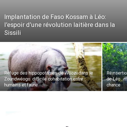
Implantation de Faso Kossam à Léo:
l’espoir d’une révolution laitière dans la
Sissili
Refuge des hippopotames de Woozi dans le
Réinsertio
Zoundwéogo: difficile cohabitation entre
de Léo : m
humains et faune
chance