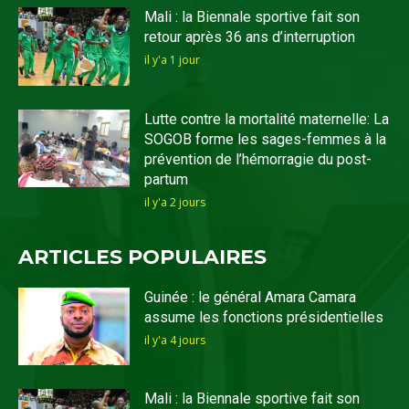
Mali : la Biennale sportive fait son
retour après 36 ans d’interruption
il y'a 1 jour
Lutte contre la mortalité maternelle: La
SOGOB forme les sages-femmes à la
prévention de l’hémorragie du post-
partum
il y'a 2 jours
ARTICLES POPULAIRES
Guinée : le général Amara Camara
assume les fonctions présidentielles
il y'a 4 jours
Mali : la Biennale sportive fait son