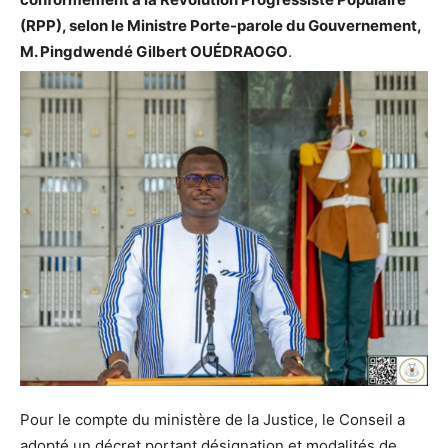
(RPP), selon le Ministre Porte-parole du Gouvernement,
M. Pingdwendé Gilbert OUÉDRAOGO
.
Pour le compte du ministère de la Justice, le Conseil a
adopté un décret portant désignation et modalités de