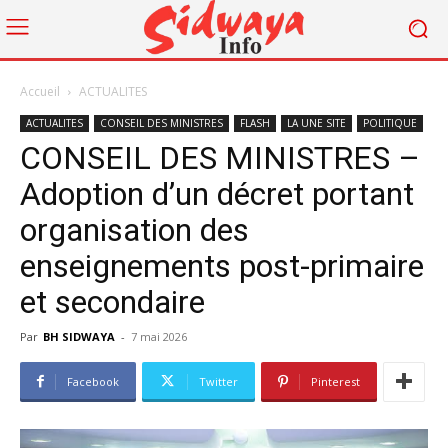
Accueil
ACTUALITES
ACTUALITES
CONSEIL DES MINISTRES
FLASH
LA UNE SITE
POLITIQUE
CONSEIL DES MINISTRES –
Adoption d’un décret portant
organisation des
enseignements post-primaire
et secondaire
Par
BH SIDWAYA
-
7 mai 2026
Facebook
Twitter
Pinterest