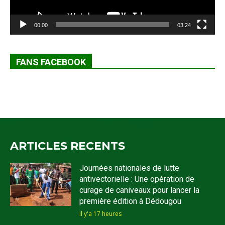
00:00
03:24
FANS FACEBOOK
ARTICLES RECENTS
Journées nationales de lutte
antivectorielle : Une opération de
curage de caniveaux pour lancer la
première édition à Dédougou
il y'a 17 heures