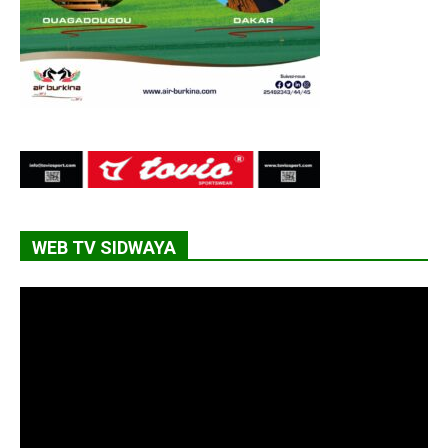
WEB TV SIDWAYA
Lecteur
vidéo