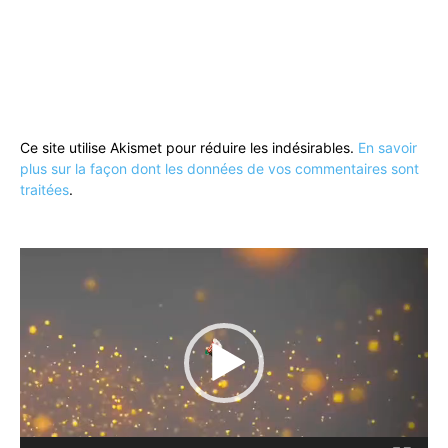
Ce site utilise Akismet pour réduire les indésirables.
En savoir
plus sur la façon dont les données de vos commentaires sont
traitées
.
Lecteur
vidéo