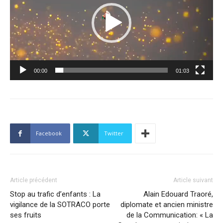
00:00
01:03
Facebook
Twitter
Article précédent
Article suivant
Stop au trafic d’enfants : La
Alain Edouard Traoré,
vigilance de la SOTRACO porte
diplomate et ancien ministre
ses fruits
de la Communication: « La