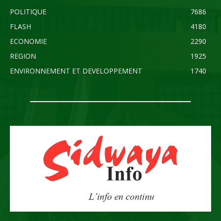
POLITIQUE
7686
FLASH
4180
ECONOMIE
2290
REGION
1925
ENVIRONNEMENT ET DEVELOPPEMENT
1740