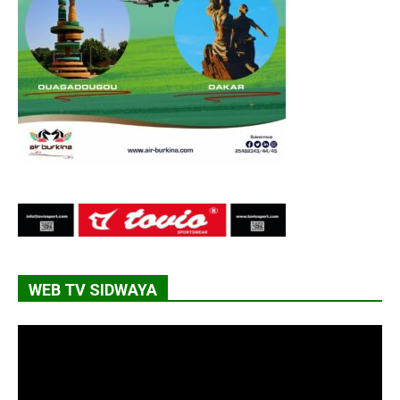
WEB TV SIDWAYA
Lecteur
vidéo