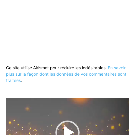
Ce site utilise Akismet pour réduire les indésirables.
En savoir
plus sur la façon dont les données de vos commentaires sont
traitées
.
Lecteur
vidéo