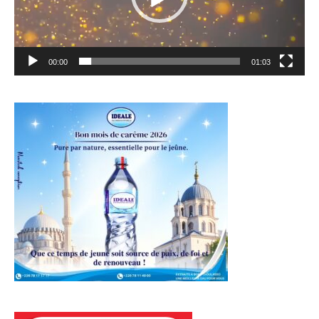
00:00
01:03