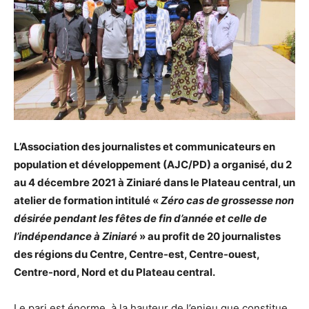
L’Association des journalistes et communicateurs en
population et développement (AJC/PD) a organisé, du 2
au 4 décembre 2021 à Ziniaré dans le Plateau central, un
atelier de formation intitulé «
Zéro cas de grossesse non
désirée pendant les fêtes de fin d’année et celle de
l’indépendance à Ziniaré
» au profit de 20 journalistes
des régions du Centre, Centre-est, Centre-ouest,
Centre-nord, Nord et du Plateau central.
Le pari est énorme, à la hauteur de l’enjeu que constitue