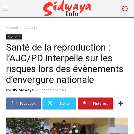
Accueil
SOCIETE
SOCIETE
Santé de la reproduction :
l’AJC/PD interpelle sur les
risques lors des évènements
d’envergure nationale
Par
BS. Sidwaya
-
9 décembre 2021
Facebook
Twitter
Pinterest