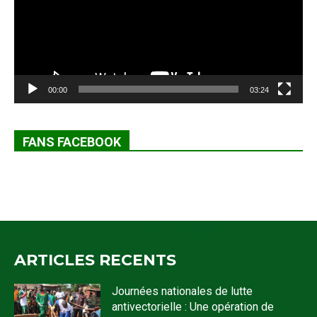
00:00
03:24
FANS FACEBOOK
ARTICLES RECENTS
Journées nationales de lutte
antivectorielle : Une opération de