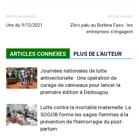
Article précédent
Article suivant
Une du 9/12/2021
Zéro palu au Burkina Faso : les
entreprises s’engagent
ARTICLES CONNEXES
PLUS DE L'AUTEUR
Journées nationales de lutte
antivectorielle : Une opération de
curage de caniveaux pour lancer la
première édition à Dédougou
Lutte contre la mortalité maternelle: La
SOGOB forme les sages-femmes à la
prévention de l’hémorragie du post-
partum