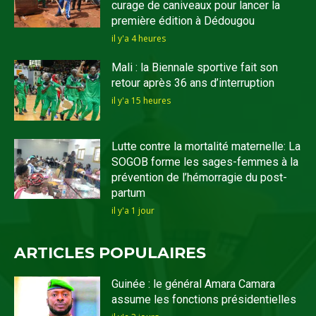
curage de caniveaux pour lancer la
première édition à Dédougou
il y'a 4 heures
Mali : la Biennale sportive fait son
retour après 36 ans d’interruption
il y'a 15 heures
Lutte contre la mortalité maternelle: La
SOGOB forme les sages-femmes à la
prévention de l’hémorragie du post-
partum
il y'a 1 jour
ARTICLES POPULAIRES
Guinée : le général Amara Camara
assume les fonctions présidentielles