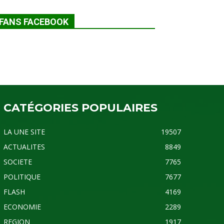
FANS FACEBOOK
CATÉGORIES POPULAIRES
LA UNE SITE
19507
ACTUALITES
8849
SOCIETE
7765
POLITIQUE
7677
FLASH
4169
ECONOMIE
2289
REGION
1917