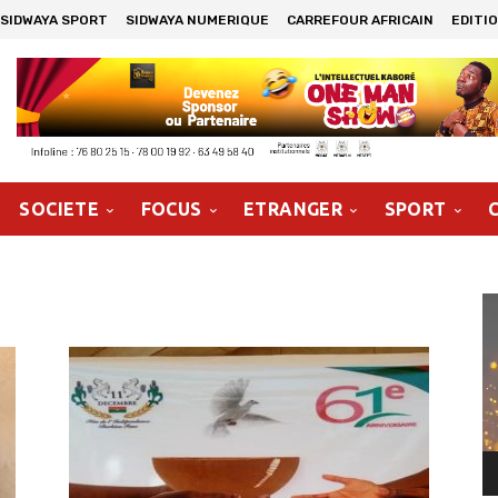
SIDWAYA SPORT
SIDWAYA NUMERIQUE
CARREFOUR AFRICAIN
EDITI
SOCIETE
FOCUS
ETRANGER
SPORT
Le
vi