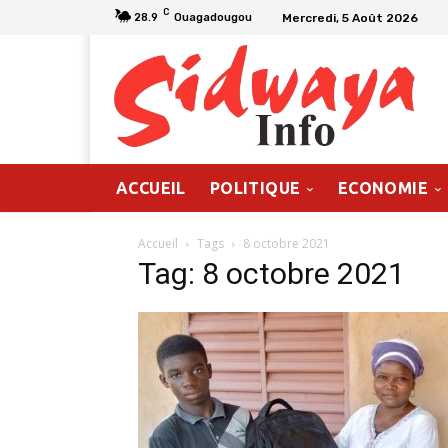
C
Mercredi, 5 Août 2026
28.9
Ouagadougou
ACCUEIL
POLITIQUE
ECONOMIE
Accueil
Tags
8 octobre 2021
Tag: 8 octobre 2021