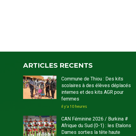
ARTICLES RECENTS
Commune de Thiou : Des kits
scolaires à des élèves déplacés
internes et des kits AGR pour
femmes
il y'a 10 heures
CAN Féminine 2026 / Burkina #
Afrique du Sud (0-1) : les Etalons
Dames sorties la tête haute