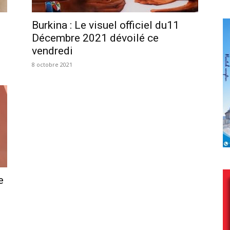
Burkina : Le visuel officiel du11
Décembre 2021 dévoilé ce
vendredi
8 octobre 2021
e