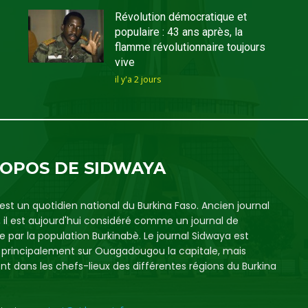
Révolution démocratique et
populaire : 43 ans après, la
flamme révolutionnaire toujours
vive
il y'a 2 jours
ROPOS DE SIDWAYA
est un quotidien national du Burkina Faso. Ancien journal
, il est aujourd'hui considéré comme un journal de
e par la population Burkinabè. Le journal Sidwaya est
é principalement sur Ouagadougou la capitale, mais
t dans les chefs-lieux des différentes régions du Burkina