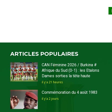
ARTICLES POPULAIRES
CAN Féminine 2026 / Burkina #
Afrique du Sud (0-1) : les Etalons
Dames sorties la tête haute
il y'a 21 heures
Commémoration du 4 août 1983
il y'a 2 jours