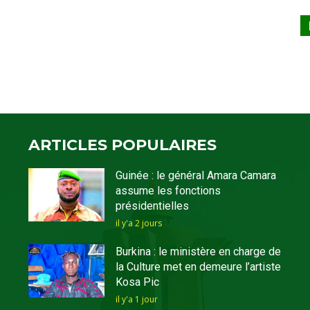
ARTICLES POPULAIRES
Guinée : le général Amara Camara
assume les fonctions
présidentielles
il y'a 2 jours
Burkina : le ministère en charge de
la Culture met en demeure l’artiste
Kosa Pic
il y'a 1 jour