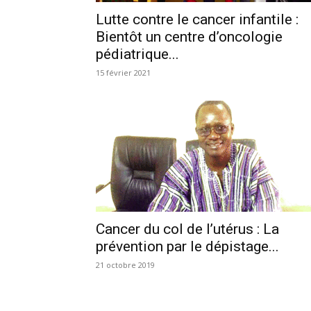
Lutte contre le cancer infantile :
Bientôt un centre d’oncologie
pédiatrique...
15 février 2021
Cancer du col de l’utérus : La
prévention par le dépistage...
21 octobre 2019