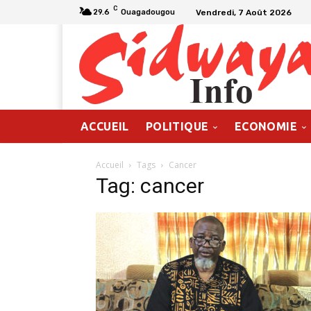
C
Vendredi, 7 Août 2026
29.6
Ouagadougou
ACCUEIL
POLITIQUE
ECONOMIE
Accueil
Tags
Cancer
Tag: cancer