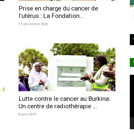
Prise en charge du cancer de
l’utérus : La Fondation...
17 décembre 2020
Le
vi
Lutte contre le cancer au Burkina:
Un centre de radiothérapie ...
8 avril 2019