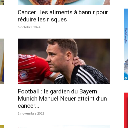
Cancer : les aliments à bannir pour
réduire les risques
6 octobre 2024
Football : le gardien du Bayern
Munich Manuel Neuer atteint d’un
cancer...
2 novembre 2022