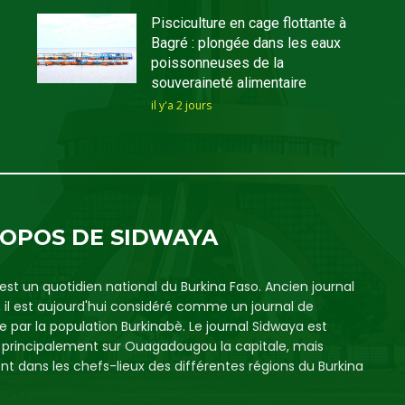
Pisciculture en cage flottante à
Bagré : plongée dans les eaux
poissonneuses de la
souveraineté alimentaire
il y'a 2 jours
ROPOS DE SIDWAYA
est un quotidien national du Burkina Faso. Ancien journal
, il est aujourd'hui considéré comme un journal de
e par la population Burkinabè. Le journal Sidwaya est
é principalement sur Ouagadougou la capitale, mais
t dans les chefs-lieux des différentes régions du Burkina