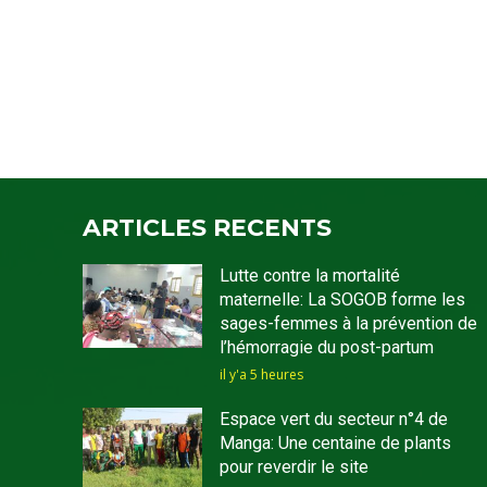
ARTICLES RECENTS
Lutte contre la mortalité
maternelle: La SOGOB forme les
sages-femmes à la prévention de
l’hémorragie du post-partum
il y'a 5 heures
Espace vert du secteur n°4 de
Manga: Une centaine de plants
pour reverdir le site