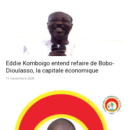
Eddie Komboïgo entend refaire de Bobo-
Dioulasso, la capitale économique
11 novembre 2020