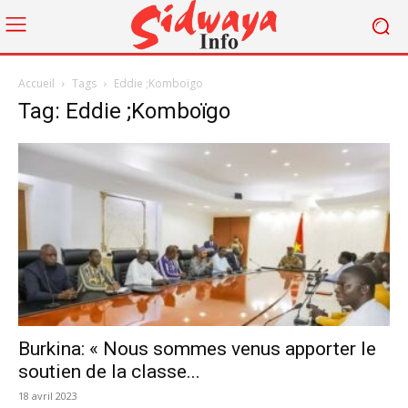
Accueil
Tags
Eddie ;Komboïgo
Tag: Eddie ;Komboïgo
Burkina: « Nous sommes venus apporter le
soutien de la classe...
18 avril 2023