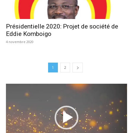
Présidentielle 2020: Projet de société de
Eddie Komboigo
4 novembre 2020
1
2
Lecteur
vidéo