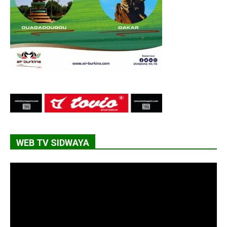
WEB TV SIDWAYA
Lecteur
vidéo