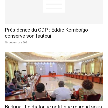
Présidence du CDP : Eddie Komboïgo
conserve son fauteuil
19 décembre 2021
Burkina : Le dialogue politique reprend sous