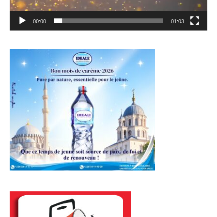
00:00
01:03