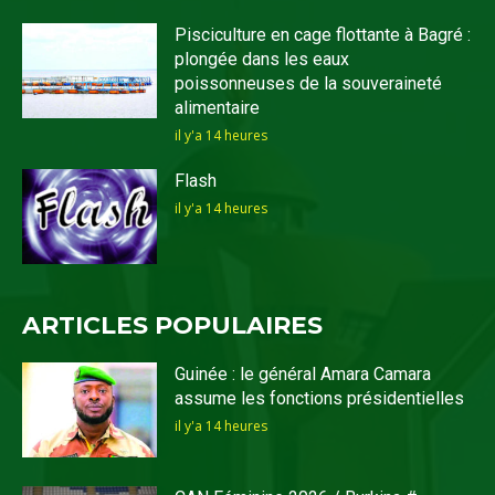
Pisciculture en cage flottante à Bagré :
plongée dans les eaux
poissonneuses de la souveraineté
alimentaire
il y'a 14 heures
Flash
il y'a 14 heures
ARTICLES POPULAIRES
Guinée : le général Amara Camara
assume les fonctions présidentielles
il y'a 14 heures