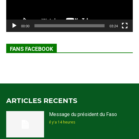
00:00
03:24
FANS FACEBOOK
ARTICLES RECENTS
Message du président du Faso
il y'a 14 heures