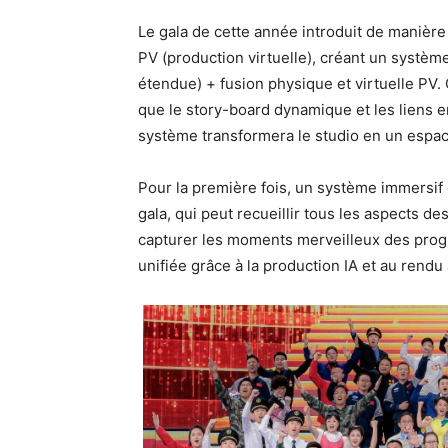
Le gala de cette année introduit de maniè
PV (production virtuelle), créant un système
étendue) + fusion physique et virtuelle PV.
que le story-board dynamique et les liens e
système transformera le studio en un espace
Pour la première fois, un système immersif 
gala, qui peut recueillir tous les aspects d
capturer les moments merveilleux des progr
unifiée grâce à la production IA et au rendu 