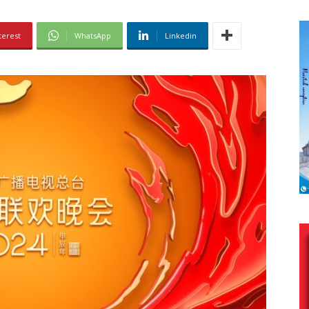
terest
WhatsApp
Linkedin