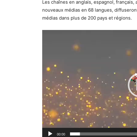
Les chaînes en anglais, espagnol, français,
nouveaux médias en 68 langues, diffuseront 
médias dans plus de 200 pays et régions.
00:00