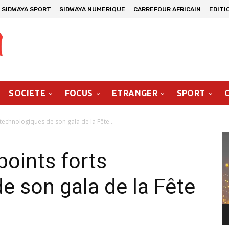
SIDWAYA SPORT
SIDWAYA NUMERIQUE
CARREFOUR AFRICAIN
EDITI
SOCIETE
FOCUS
ETRANGER
SPORT
technologiques de son gala de la Fête...
Le
vi
points forts
e son gala de la Fête