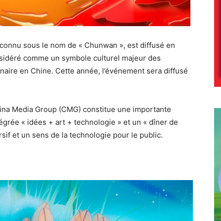
 connu sous le nom de « Chunwan », est diffusé en
onsidéré comme un symbole culturel majeur des
unaire en Chine. Cette année, l’événement sera diffusé
hina Media Group (CMG) constitue une importante
égrée « idées + art + technologie » et un « dîner de
sif et un sens de la technologie pour le public.