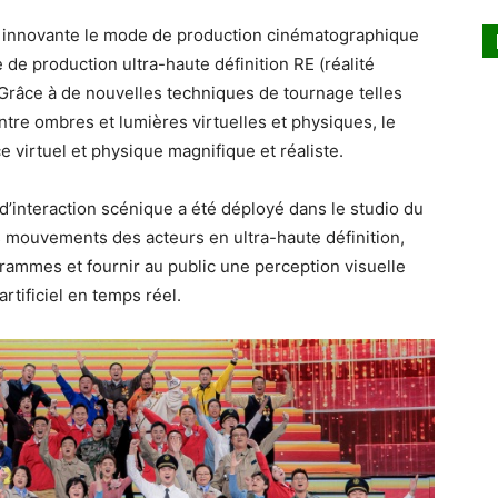
re innovante le mode de production cinématographique
 de production ultra-haute définition RE (réalité
 Grâce à de nouvelles techniques de tournage telles
ntre ombres et lumières virtuelles et physiques, le
 virtuel et physique magnifique et réaliste.
d’interaction scénique a été déployé dans le studio du
es mouvements des acteurs en ultra-haute définition,
ammes et fournir au public une perception visuelle
artificiel en temps réel.