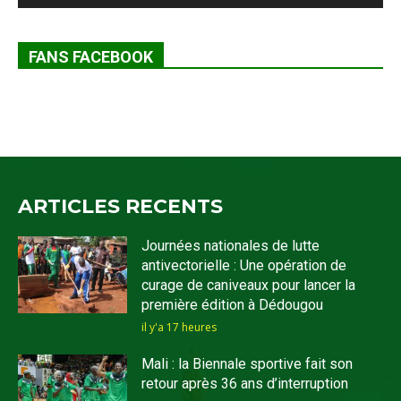
FANS FACEBOOK
ARTICLES RECENTS
Journées nationales de lutte
antivectorielle : Une opération de
curage de caniveaux pour lancer la
première édition à Dédougou
il y'a 17 heures
Mali : la Biennale sportive fait son
retour après 36 ans d’interruption