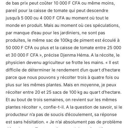
de bas prix peut coûter 10 000 F CFA ou même moins,
pareil pour la caisse de tomate qui peut descendre
jusqu’à 5 000 ou 4 000 F CFA au moment où tout le
monde en produit. Mais au moment où ces spéculations,
par manque d’eau pour les jardiniers, ne sont pas
produites, le même sac de 100kg de piment est écoulé à
50 000 F CFA ou plus et la caisse de tomate entre 25 000
et 30 000 F CFA », précise Djenma Héma. A la récolte, le
physicien devenu agriculteur se frotte les mains. « Il est
difficile de déterminer le rendement d’un quart d’hectare
parce que nous pouvons y récolter trois à quatre fois ou
plus sur les mêmes plantes. Mais en moyenne, je peux
récolter entre 20 et 25 sacs de 100 kg au quart d’hectare.
Et au bout de trois semaines, on revient sur les mêmes
plantes récolter », confie-t-il. A la question de savoir, si le
producteur n’a pas de soucis d’écoulement, sa réponse
est sans hésitation. « Je n’ai absolument pas de problème