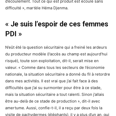
d’écoulement. Tout ce qui est produit est écoulé sans
difficulté », martèle Héma Djenma.
« Je suis l’espoir de ces femmes
PDI »
N’eût été la question sécuritaire qui a freiné les ardeurs
du producteur modèle (l’accès au champ est aujourd’hui
risqué), toute son exploitation, dit-il, serait mise en
valeur. « Comme dans tous les secteurs de l’économie
nationale, la situation sécuritaire a donné du fil à retordre
dans mes activités. Il est vrai que j’ai fait face à des
difficultés que j’ai su surmonter pour être à ce stade,
mais la situation sécuritaire a tout ralenti. Sinon j’allais
être au-delà de ce stade de production », dit-il avec
amertume. Aussi, confie-t-il, il a reçu par deux fois la
visite de pachydermes (éléphants), il y a plus d’un an, qui