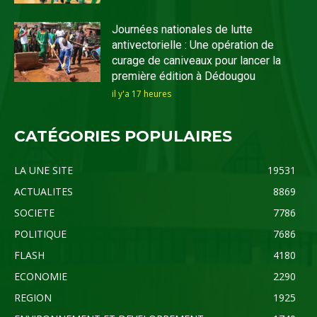
Journées nationales de lutte
antivectorielle : Une opération de
curage de caniveaux pour lancer la
première édition à Dédougou
il y'a 17 heures
CATÉGORIES POPULAIRES
LA UNE SITE
19531
ACTUALITES
8869
SOCIETE
7786
POLITIQUE
7686
FLASH
4180
ECONOMIE
2290
REGION
1925