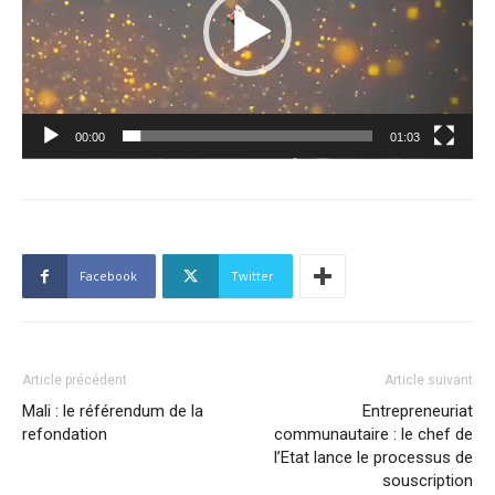
00:00
01:03
Facebook
Twitter
Article précédent
Article suivant
Mali : le référendum de la
Entrepreneuriat
refondation
communautaire : le chef de
l’Etat lance le processus de
souscription