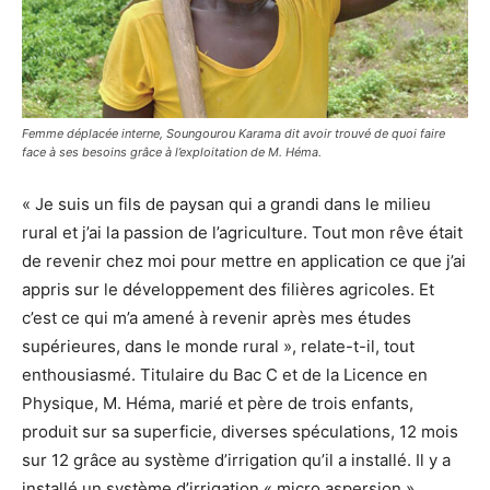
Femme déplacée interne, Soungourou Karama dit avoir trouvé de quoi faire
face à ses besoins grâce à l’exploitation de M. Héma.
« Je suis un fils de paysan qui a grandi dans le milieu
rural et j’ai la passion de l’agriculture. Tout mon rêve était
de revenir chez moi pour mettre en application ce que j’ai
appris sur le développement des filières agricoles. Et
c’est ce qui m’a amené à revenir après mes études
supérieures, dans le monde rural », relate-t-il, tout
enthousiasmé. Titulaire du Bac C et de la Licence en
Physique, M. Héma, marié et père de trois enfants,
produit sur sa superficie, diverses spéculations, 12 mois
sur 12 grâce au système d’irrigation qu’il a installé. Il y a
installé un système d’irrigation « micro aspersion »