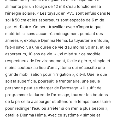
alimenté par un forage de 12 m3 d’eau fonctionnel à
l’énergie solaire. « Les tuyaux en PVC sont enfuis dans le
sol à 50 cm et les asperseurs sont espacés de 6 m de
part et d’autre. On peut travailler avec n’importe quel
matériel ici sans aucun réaménagement pendant des
années », explique Djenma Héma. La tuyauterie enfouie,
fait-il savoir, a une durée de vie d’au moins 30 ans, et les
asperseurs, 10 ans de vie. « J’ai misé sur ce modèle,
respectueux de l’environnement, facile à gérer, simple et
moins couteux au lieu d’un système qui nécessite une
grande mobilisation pour l’irrigation », dit-il. Quelle que
soit la superficie, poursuit le trentenaire, une seule
personne peut se charger de l’arrosage. « Il suffit de
programmer la durée de l’arrosage, tourner les boutons
de la parcelle à asperger et attendre le temps nécessaire
pour rediriger l’eau ou arrêter si on n’en a plus besoin »,
détaille Djenma Héma. Avec ce système « simple et