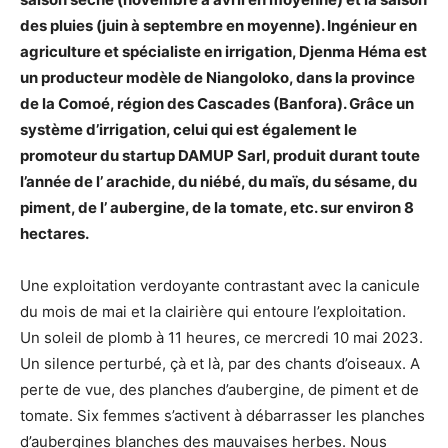
des pluies (juin à septembre en moyenne). Ingénieur en
agriculture et spécialiste en irrigation, Djenma Héma est
un producteur modèle de Niangoloko, dans la province
de la Comoé, région des Cascades (Banfora). Grâce un
système d’irrigation, celui qui est également le
promoteur du startup DAMUP Sarl, produit durant toute
l’année de l’ arachide, du niébé, du maïs, du sésame, du
piment, de l’ aubergine, de la tomate, etc. sur environ 8
hectares.
Une exploitation verdoyante contrastant avec la canicule
du mois de mai et la clairière qui entoure l’exploitation.
Un soleil de plomb à 11 heures, ce mercredi 10 mai 2023.
Un silence perturbé, çà et là, par des chants d’oiseaux. A
perte de vue, des planches d’aubergine, de piment et de
tomate. Six femmes s’activent à débarrasser les planches
d’aubergines blanches des mauvaises herbes. Nous