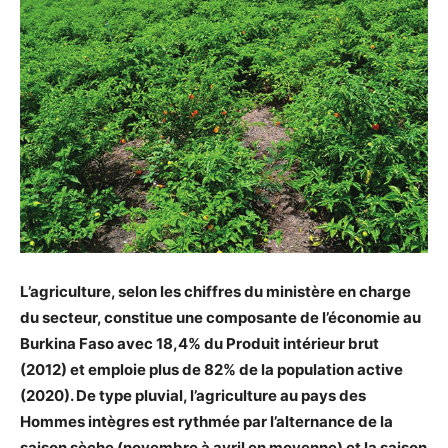
L’agriculture, selon les chiffres du ministère en charge
du secteur, constitue une composante de l’économie au
Burkina Faso avec 18,4% du Produit intérieur brut
(2012) et emploie plus de 82% de la population active
(2020). De type pluvial, l’agriculture au pays des
Hommes intègres est rythmée par l’alternance de la
saison sèche (novembre à avril en moyenne) et la saison