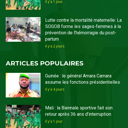
il y'a 1 jour
Lutte contre la mortalité maternelle: La
SOGOB forme les sages-femmes à la
prévention de l’hémorragie du post-
partum
il y'a 2 jours
ARTICLES POPULAIRES
Guinée : le général Amara Camara
assume les fonctions présidentielles
il y'a 4 jours
Mali : la Biennale sportive fait son
retour après 36 ans d’interruption
il y'a 1 jour