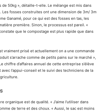
 de 50kg », détaille-t-elle. Le mélange est mis dans
s. Les fosses construites ont une dimension de 3m/ 3m
Mme Ganamé, pour ce qui est des fosses en tas, les
atière première. Sinon, le processus est pareil. «
constate que le compostage est plus rapide que dans
est vraiment prisé et actuellement on a une commande
oduit s’arrache comme de petits pains sur le marché »,
Le chiffre d’affaires annuel de cette entreprise s’élève
t avec l’appui-conseil et le suivi des techniciens de la
griculture.
es
e organique est de qualité. « J’aime l’utiliser dans
 pomme de terre et des choux. « Aussi, le sac est moins