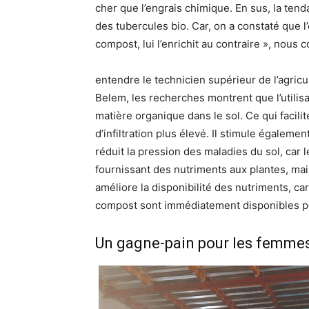
cher que l’engrais chimique. En sus, la ten
des tubercules bio. Car, on a constaté que l
compost, lui l’enrichit au contraire », nous co
entendre le technicien supérieur de l’agricu
Belem, les recherches montrent que l’utili
matière organique dans le sol. Ce qui facilit
d’infiltration plus élevé. Il stimule égalem
réduit la pression des maladies du sol, car
fournissant des nutriments aux plantes, mais
améliore la disponibilité des nutriments, ca
compost sont immédiatement disponibles po
Un gagne-pain pour les femme