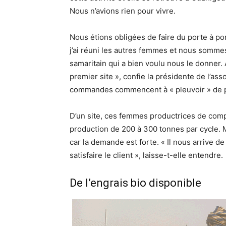
Nous n’avions rien pour vivre.
Nous étions obligées de faire du porte à po
j’ai réuni les autres femmes et nous somme
samaritain qui a bien voulu nous le donner.
premier site », confie la présidente de l’assoc
commandes commencent à « pleuvoir » de p
D’un site, ces femmes productrices de compo
production de 200 à 300 tonnes par cycle. Mai
car la demande est forte. « Il nous arrive 
satisfaire le client », laisse-t-elle entendre.
De l’engrais bio disponible