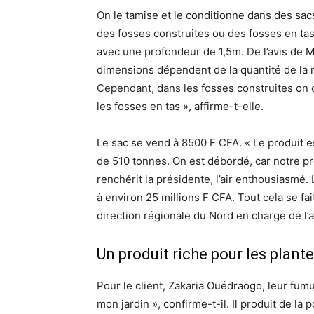
On le tamise et le conditionne dans des sacs
des fosses construites ou des fosses en ta
avec une profondeur de 1,5m. De l’avis de 
dimensions dépendent de la quantité de la m
Cependant, dans les fosses construites on 
les fosses en tas », affirme-t-elle.
Le sac se vend à 8500 F CFA. « Le produit 
de 510 tonnes. On est débordé, car notre pr
renchérit la présidente, l’air enthousiasmé. 
à environ 25 millions F CFA. Tout cela se fai
direction régionale du Nord en charge de l’a
Un produit riche pour les plant
Pour le client, Zakaria Ouédraogo, leur fumur
mon jardin », confirme-t-il. Il produit de la