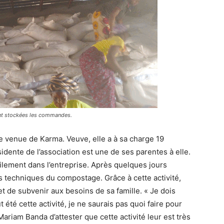
ont stockées les commandes.
 venue de Karma. Veuve, elle a à sa charge 19
dente de l’association est une de ses parentes à elle.
acilement dans l’entreprise. Après quelques jours
es techniques du compostage. Grâce à cette activité,
et de subvenir aux besoins de sa famille. « Je dois
t été cette activité, je ne saurais pas quoi faire pour
ariam Banda d’attester que cette activité leur est très