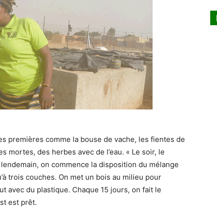
res premières comme la bouse de vache, les fientes de
les mortes, des herbes avec de l’eau. « Le soir, le
Le lendemain, on commence la disposition du mélange
’à trois couches. On met un bois au milieu pour
ut avec du plastique. Chaque 15 jours, on fait le
t est prêt.