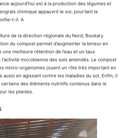
dance aujourd’hui est à la production des légumes et
’engrais chimique appauvrit le sol, pourtant le
nfie-t-il. A
lture de la direction régionale du Nord, Boukary
sation du compost permet d’augmenter la teneur en
e une meilleure rétention de l’eau et un taux
ent l’activité microbienne des sols amendés. Le compost
 les micro-organismes jouent un rôle très important en
 aussi en agissant contre les maladies du sol. Enfin, il
r certains des éléments nutritifs contenus dans le
ur les plantes.
s