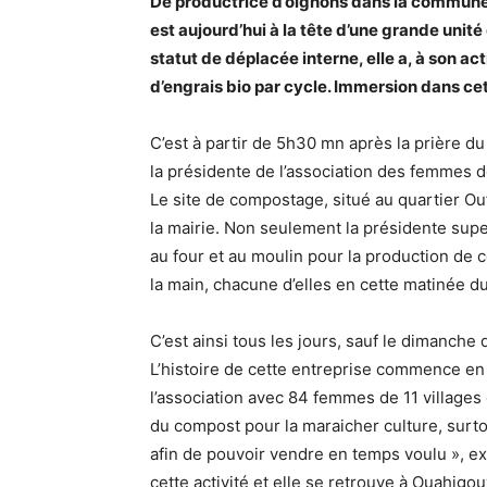
De productrice d’oignons dans la commune
est aujourd’hui à la tête d’une grande uni
statut de déplacée interne, elle a, à son ac
d’engrais bio par cycle. Immersion dans cet
C’est à partir de 5h30 mn après la prière 
la présidente de l’association des femmes 
Le site de compostage, situé au quartier Ouf
la mairie. Non seulement la présidente super
au four et au moulin pour la production de c
la main, chacune d’elles en cette matinée du
C’est ainsi tous les jours, sauf le dimanch
L’histoire de cette entreprise commence e
l’association avec 84 femmes de 11 villages 
du compost pour la maraicher culture, surto
afin de pouvoir vendre en temps voulu », ex
cette activité et elle se retrouve à Ouahig