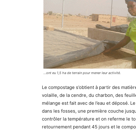
…ont eu 1,5 ha de terrain pour mener leur activité.
Le compostage s’obtient à partir des matiè
volaille, de la cendre, du charbon, des feuil
mélange est fait avec de l’eau et déposé. 
dans les fosses, une première couche jusqu
contrôler la température et on referme le to
retournement pendant 45 jours et le compos