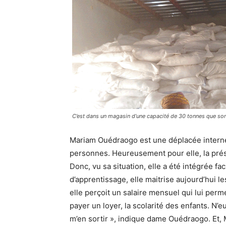
C’est dans un magasin d’une capacité de 30 tonnes que s
Mariam Ouédraogo est une déplacée interne
personnes. Heureusement pour elle, la prési
Donc, vu sa situation, elle a été intégrée f
d’apprentissage, elle maitrise aujourd’hui l
elle perçoit un salaire mensuel qui lui perm
payer un loyer, la scolarité des enfants. N’eu
m’en sortir », indique dame Ouédraogo. Et, M