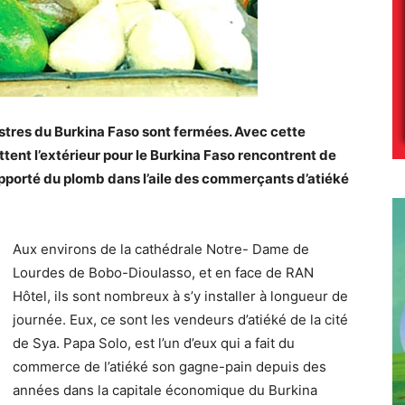
estres du Burkina Faso sont fermées. Avec cette
tent l’extérieur pour le Burkina Faso rencontrent de
pporté du plomb dans l’aile des commerçants d’atiéké
Aux environs de la cathédrale Notre- Dame de
Lourdes de Bobo-Dioulasso, et en face de RAN
Hôtel, ils sont nombreux à s’y installer à longueur de
journée. Eux, ce sont les vendeurs d’atiéké de la cité
de Sya. Papa Solo, est l’un d’eux qui a fait du
commerce de l’atiéké son gagne-pain depuis des
années dans la capitale économique du Burkina