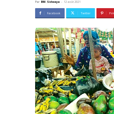
Par
BM. Sidwaya
-
12 août 2021
Facebook
Twitter
Pin