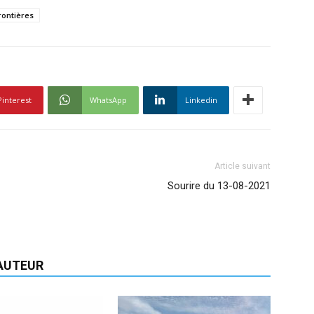
rontières
Pinterest
WhatsApp
Linkedin
Article suivant
Sourire du 13-08-2021
'AUTEUR