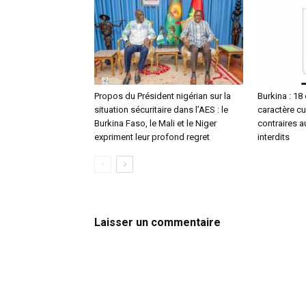
Propos du Président nigérian sur la
Burkina : 18
situation sécuritaire dans l’AES : le
caractère cul
Burkina Faso, le Mali et le Niger
contraires 
expriment leur profond regret
interdits
Laisser un commentaire