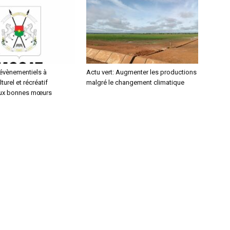
 évènementiels à
Actu vert: Augmenter les productions
turel et récréatif
malgré le changement climatique
aux bonnes mœurs