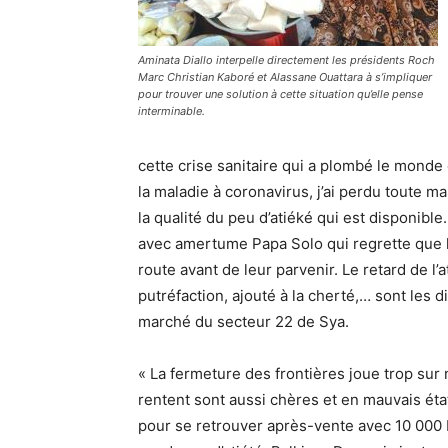
Aminata Diallo interpelle directement les présidents Roch
Marc Christian Kaboré et Alassane Ouattara à s’impliquer
pour trouver une solution à cette situation qu’elle pense
interminable.
cette crise sanitaire qui a plombé le monde
la maladie à coronavirus, j’ai perdu toute m
la qualité du peu d’atiéké qui est disponible.
avec amertume Papa Solo qui regrette que 
route avant de leur parvenir. Le retard de l’a
putréfaction, ajouté à la cherté,… sont les 
marché du secteur 22 de Sya.
« La fermeture des frontières joue trop sur
rentent sont aussi chères et en mauvais ét
pour se retrouver après-vente avec 10 000 