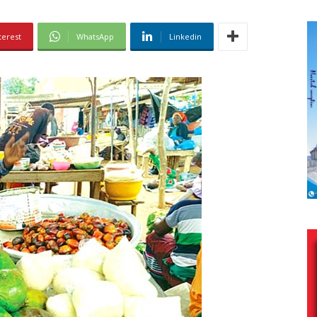
terest
WhatsApp
Linkedin