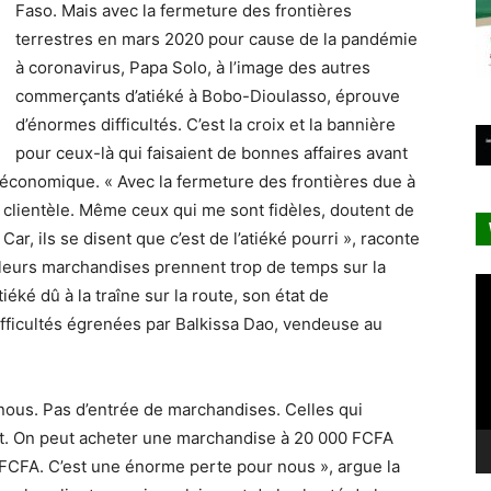
Faso. Mais avec la fermeture des frontières
terrestres en mars 2020 pour cause de la pandémie
à coronavirus, Papa Solo, à l’image des autres
commerçants d’atiéké à Bobo-Dioulasso, éprouve
d’énormes difficultés. C’est la croix et la bannière
pour ceux-là qui faisaient de bonnes affaires avant
 économique. « Avec la fermeture des frontières due à
a clientèle. Même ceux qui me sont fidèles, doutent de
 Car, ils se disent que c’est de l’atiéké pourri », raconte
leurs marchandises prennent trop de temps sur la
Le
tiéké dû à la traîne sur la route, son état de
vi
difficultés égrenées par Balkissa Dao, vendeuse au
 nous. Pas d’entrée de marchandises. Celles qui
at. On peut acheter une marchandise à 20 000 FCFA
FCFA. C’est une énorme perte pour nous », argue la