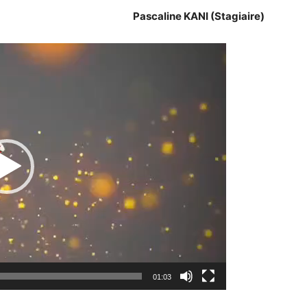
Pascaline KANI (Stagiaire)
Lecteur
vidéo
01:03