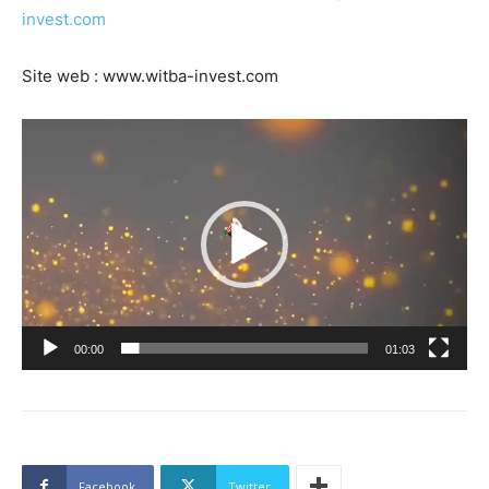
invest.com
Site web : www.witba-invest.com
Lecteur
vidéo
00:00
01:03
Facebook
Twitter