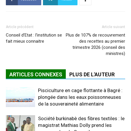
Article précédent
Article suivant
Conseil d’Etat : l’institution se
Plus de 107% de recouvrement
fait mieux connaitre
des recettes au premier
trimestre 2026 (conseil des
ministres)
ARTICLES CONNEXES
PLUS DE L'AUTEUR
Pisciculture en cage flottante à Bagré :
plongée dans les eaux poissonneuses
de la souveraineté alimentaire
Société burkinabè des fibres textiles : le
magistrat Mathias Dolly prend les