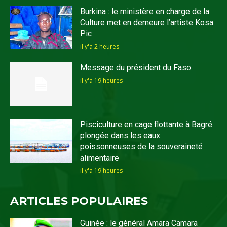
Burkina : le ministère en charge de la
Culture met en demeure l’artiste Kosa
Pic
il y'a 2 heures
Message du président du Faso
il y'a 19 heures
Pisciculture en cage flottante à Bagré :
plongée dans les eaux
poissonneuses de la souveraineté
alimentaire
il y'a 19 heures
ARTICLES POPULAIRES
Guinée : le général Amara Camara