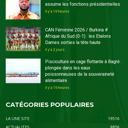
assume les fonctions présidentielles
il y'a 19 heures
CAN Féminine 2026 / Burkina #
Afrique du Sud (0-1) : les Etalons
Dames sorties la tête haute
il y'a 2 jours
Pisciculture en cage flottante à Bagré :
plongée dans les eaux
poissonneuses de la souveraineté
alimentaire
il y'a 19 heures
CATÉGORIES POPULAIRES
LA UNE SITE
19516
ACTUALITES
8856