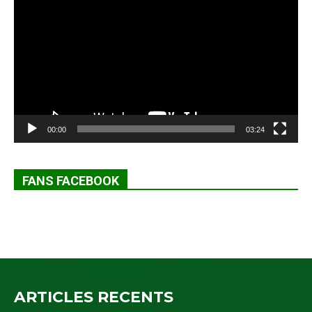
vidéo
00:00
03:24
FANS FACEBOOK
ARTICLES RECENTS