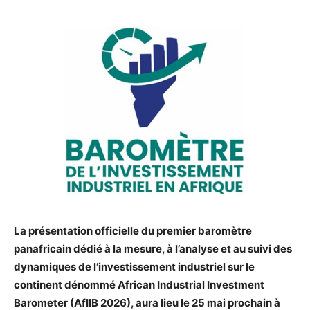
La présentation officielle du premier baromètre
panafricain dédié à la mesure, à l’analyse et au suivi des
dynamiques de l’investissement industriel sur le
continent dénommé African Industrial Investment
Barometer (AfIIB 2026), aura lieu le 25 mai prochain à