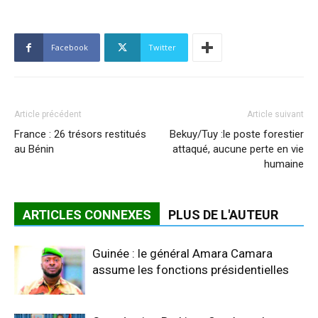
Facebook
Twitter
Article précédent
Article suivant
France : 26 trésors restitués
Bekuy/Tuy :le poste forestier
au Bénin
attaqué, aucune perte en vie
humaine
ARTICLES CONNEXES
PLUS DE L'AUTEUR
Guinée : le général Amara Camara
assume les fonctions présidentielles