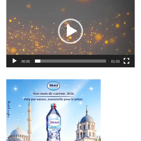
vidéo
00:00
01:03