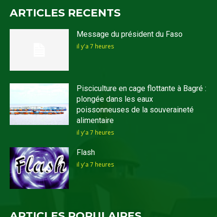
ARTICLES RECENTS
Message du président du Faso
il y'a 7 heures
Pisciculture en cage flottante à Bagré :
plongée dans les eaux
poissonneuses de la souveraineté
alimentaire
il y'a 7 heures
Flash
il y'a 7 heures
ARTICLES POPULAIRES