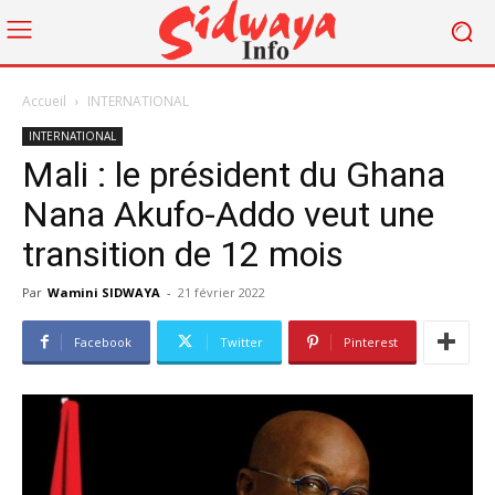
Accueil
INTERNATIONAL
INTERNATIONAL
Mali : le président du Ghana
Nana Akufo-Addo veut une
transition de 12 mois
Par
Wamini SIDWAYA
-
21 février 2022
Facebook
Twitter
Pinterest