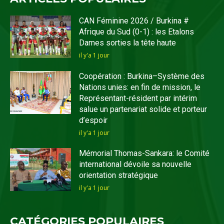
CAN Féminine 2026 / Burkina #
Afrique du Sud (0-1) : les Etalons
Dames sorties la tête haute
il y'a 1 jour
Coopération : Burkina–Système des
Nations unies: en fin de mission, le
Représentant-résident par intérim
salue un partenariat solide et porteur
d’espoir
il y'a 1 jour
Mémorial Thomas-Sankara: le Comité
international dévoile sa nouvelle
orientation stratégique
il y'a 1 jour
CATÉGORIES POPULAIRES