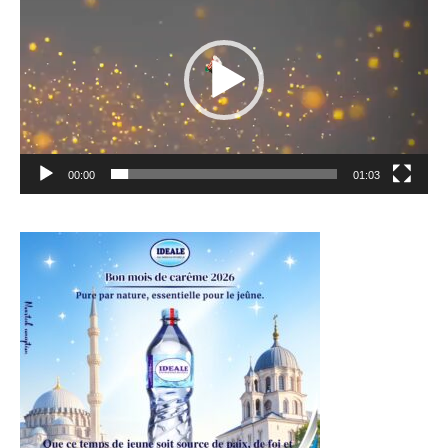
00:00
01:03