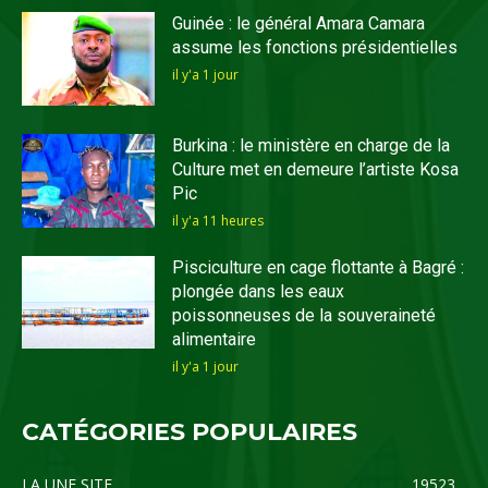
Guinée : le général Amara Camara
assume les fonctions présidentielles
il y'a 1 jour
Burkina : le ministère en charge de la
Culture met en demeure l’artiste Kosa
Pic
il y'a 11 heures
Pisciculture en cage flottante à Bagré :
plongée dans les eaux
poissonneuses de la souveraineté
alimentaire
il y'a 1 jour
CATÉGORIES POPULAIRES
LA UNE SITE
19523