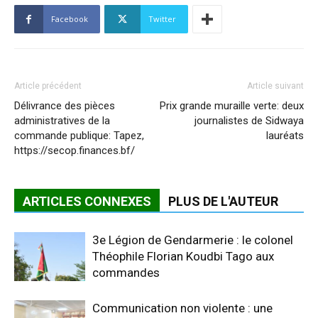
Facebook
Twitter
Article précédent
Article suivant
Délivrance des pièces
Prix grande muraille verte: deux
administratives de la
journalistes de Sidwaya
commande publique: Tapez,
lauréats
https://secop.finances.bf/
ARTICLES CONNEXES
PLUS DE L'AUTEUR
3e Légion de Gendarmerie : le colonel
Théophile Florian Koudbi Tago aux
commandes
Communication non violente : une