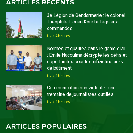
ARTICLES RECENTS
3e Légion de Gendarmerie : le colonel
Théophile Florian Koudbi Tago aux
commandes
il y'a 4 heures
Normes et qualités dans le génie civil
: Emile Nacoulma décrypte les défis et
opportunités pour les infrastructures
de bâtiment
il y'a 4 heures
Communication non violente : une
trentaine de journalistes outillés
il y'a 4 heures
ARTICLES POPULAIRES