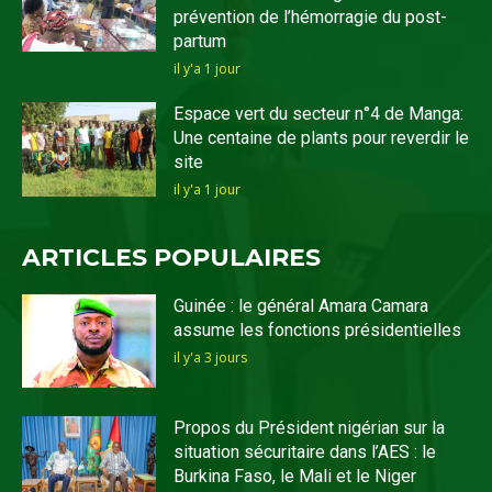
prévention de l’hémorragie du post-
partum
il y'a 1 jour
Espace vert du secteur n°4 de Manga:
Une centaine de plants pour reverdir le
site
il y'a 1 jour
ARTICLES POPULAIRES
Guinée : le général Amara Camara
assume les fonctions présidentielles
il y'a 3 jours
Propos du Président nigérian sur la
situation sécuritaire dans l’AES : le
Burkina Faso, le Mali et le Niger