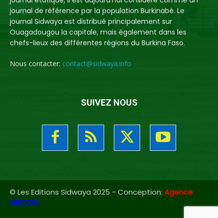
journal étatique, il est aujourd'hui considéré comme un
journal de référence par la population Burkinabè. Le
journal Sidwaya est distribué principalement sur
Ouagadougou la capitale, mais également dans les
chefs-lieux des différentes régions du Burkina Faso.
Nous contacter:
contact@sidwaya.info
SUIVEZ NOUS
© Les Editions Sidwaya 2025 - Conception:
Agence
UBICOM