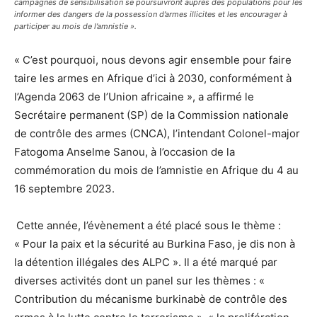
campagnes de sensibilisation se poursuivront auprès des populations pour les
informer des dangers de la possession d’armes illicites et les encourager à
participer au mois de l’amnistie ».
« C’est pourquoi, nous devons agir ensemble pour faire
taire les armes en Afrique d’ici à 2030, conformément à
l’Agenda 2063 de l’Union africaine », a affirmé le
Secrétaire permanent (SP) de la Commission nationale
de contrôle des armes (CNCA), l’intendant Colonel-major
Fatogoma Anselme Sanou, à l’occasion de la
commémoration du mois de l’amnistie en Afrique du 4 au
16 septembre 2023.
Cette année, l’évènement a été placé sous le thème :
« Pour la paix et la sécurité au Burkina Faso, je dis non à
la détention illégales des ALPC ». Il a été marqué par
diverses activités dont un panel sur les thèmes : «
Contribution du mécanisme burkinabè de contrôle des