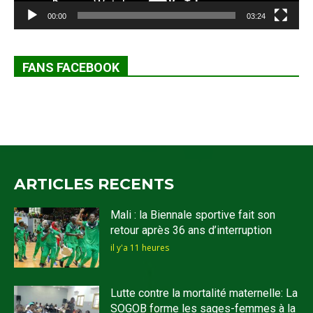
00:00
03:24
FANS FACEBOOK
ARTICLES RECENTS
Mali : la Biennale sportive fait son
retour après 36 ans d’interruption
il y'a 11 heures
Lutte contre la mortalité maternelle: La
SOGOB forme les sages-femmes à la