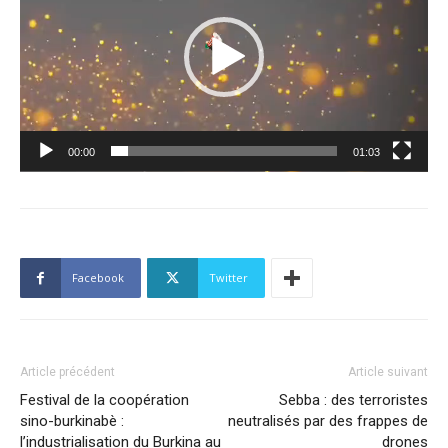
00:00
01:03
Facebook
Twitter
Article précédent
Article suivant
Festival de la coopération
Sebba : des terroristes
sino-burkinabè :
neutralisés par des frappes de
l’industrialisation du Burkina au
drones