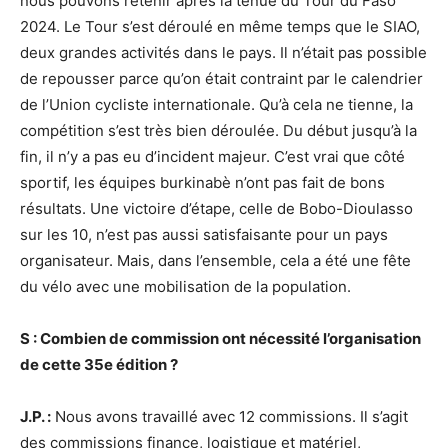
nous pouvons retenir après la tenue du Tour du Faso
2024. Le Tour s’est déroulé en même temps que le SIAO,
deux grandes activités dans le pays. Il n’était pas possible
de repousser parce qu’on était contraint par le calendrier
de l’Union cycliste internationale. Qu’à cela ne tienne, la
compétition s’est très bien déroulée. Du début jusqu’à la
fin, il n’y a pas eu d’incident majeur. C’est vrai que côté
sportif, les équipes burkinabè n’ont pas fait de bons
résultats. Une victoire d’étape, celle de Bobo-Dioulasso
sur les 10, n’est pas aussi satisfaisante pour un pays
organisateur. Mais, dans l’ensemble, cela a été une fête
du vélo avec une mobilisation de la population.
S : Combien de commission ont nécessité l’organisation
de cette 35e édition ?
J.P. :
Nous avons travaillé avec 12 commissions. Il s’agit
des commissions finance, logistique et matériel,