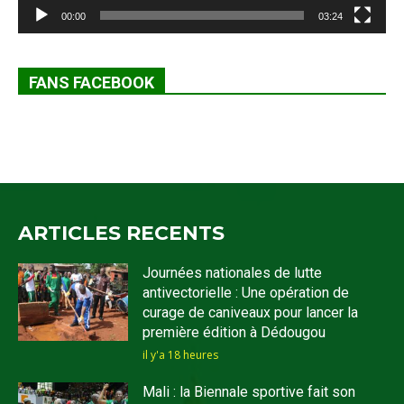
00:00
03:24
FANS FACEBOOK
ARTICLES RECENTS
Journées nationales de lutte
antivectorielle : Une opération de
curage de caniveaux pour lancer la
première édition à Dédougou
il y'a 18 heures
Mali : la Biennale sportive fait son