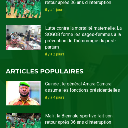
retour après 36 ans d’interruption
il y'a 1 jour
Lutte contre la mortalité maternelle: La
SOGOB forme les sages-femmes à la
prévention de l’hémorragie du post-
partum
il y'a 2 jours
ARTICLES POPULAIRES
Guinée : le général Amara Camara
assume les fonctions présidentielles
il y'a 4 jours
Mali : la Biennale sportive fait son
retour après 36 ans d’interruption