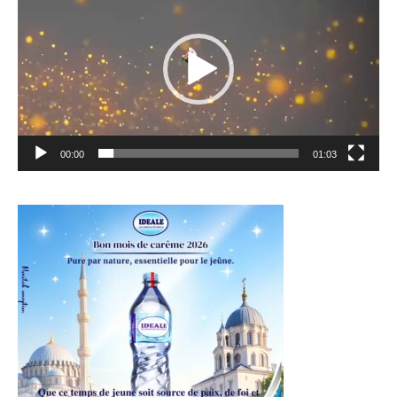
00:00
01:03