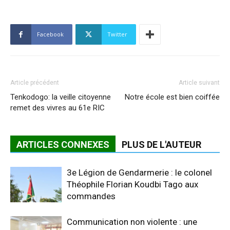
Facebook
Twitter
Article précédent
Article suivant
Tenkodogo: la veille citoyenne
Notre école est bien coiffée
remet des vivres au 61e RIC
ARTICLES CONNEXES
PLUS DE L'AUTEUR
3e Légion de Gendarmerie : le colonel
Théophile Florian Koudbi Tago aux
commandes
Communication non violente : une