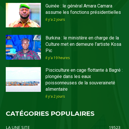
Guinée : le général Amara Camara
assume les fonctions présidentielles
il y'a 2 jours
Burkina : le ministère en charge de la
Culture met en demeure l’artiste Kosa
Pic
il y'a 19 heures
Pisciculture en cage flottante à Bagré :
plongée dans les eaux
poissonneuses de la souveraineté
alimentaire
il y'a 2 jours
CATÉGORIES POPULAIRES
LA UNE SITE
19523