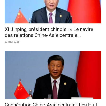
Xi Jinping, président chinois : « Le navire
des relations Chine-Asie centrale...
20 mai 2023
Coopération Chine-Asie centrale : Les Huit