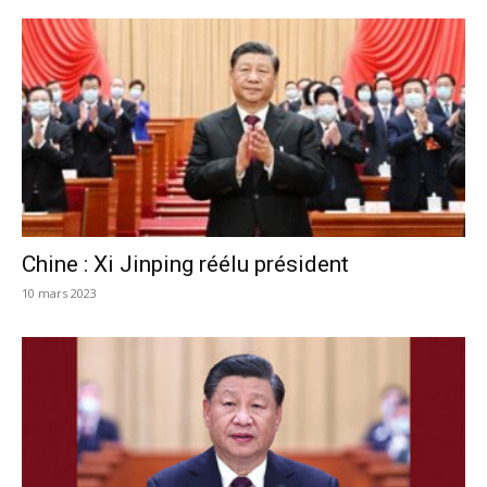
Chine : Xi Jinping réélu président
10 mars 2023