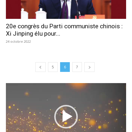
20e congrès du Parti communiste chinois :
Xi Jinping élu pour...
24 octobre 2022
5
6
7
Lecteur
vidéo