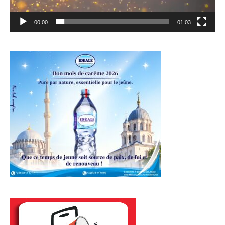
00:00
01:03