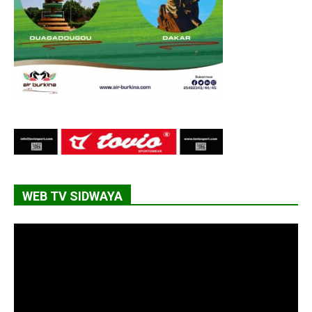
WEB TV SIDWAYA
Lecteur
vidéo