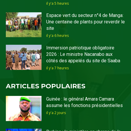
il y'a 5 heures
Espace vert du secteur n°4 de Manga:
Une centaine de plants pour reverdir le
site
il y'a 6 heures
Immersion patriotique obligatoire
2026 : Le ministre Nacanabo aux
côtés des appelés du site de Saaba
il y'a 7 heures
ARTICLES POPULAIRES
Guinée : le général Amara Camara
assume les fonctions présidentielles
il y'a 2 jours