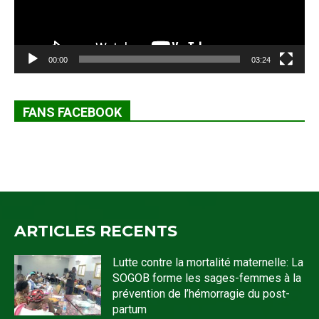
00:00
03:24
FANS FACEBOOK
ARTICLES RECENTS
Lutte contre la mortalité maternelle: La
SOGOB forme les sages-femmes à la
prévention de l’hémorragie du post-
partum