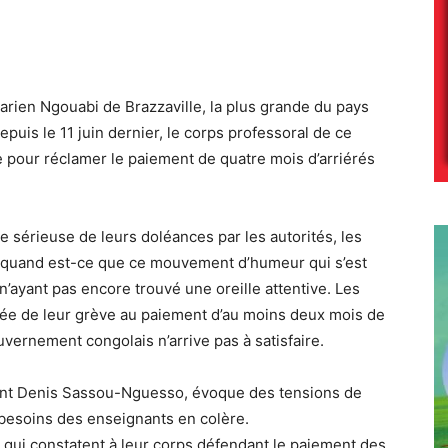
arien Ngouabi de Brazzaville, la plus grande du pays
puis le 11 juin dernier, le corps professoral de ce
ée pour réclamer le paiement de quatre mois d’arriérés
e sérieuse de leurs doléances par les autorités, les
it quand est-ce que ce mouvement d’humeur qui s’est
 n’ayant pas encore trouvé une oreille attentive. Les
levée de leur grève au paiement d’au moins deux mois de
ouvernement congolais n’arrive pas à satisfaire.
ident Denis Sassou-Nguesso, évoque des tensions de
s besoins des enseignants en colère.
 qui constatent à leur corps défendant le paiement des