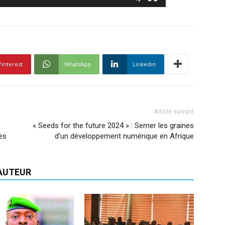
Pinterest
WhatsApp
Linkedin
Article suivant
« Seeds for the future 2024 » : Semer les graines
es
d’un développement numérique en Afrique
'AUTEUR