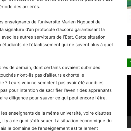
ériode des arriérés.
es enseignants de l’université Marien Ngouabi de
la signature d’un protocole d’accord garantissant la
vec les autres serviteurs de l’Etat. Cette situation
 étudiants de l’établissement qui ne savent plus à quel
res de demain, dont certains devaient subir des
uchés n’ont-ils pas d’ailleurs exhorté le
Le
e ? Leurs voix ne semblent pas avoir été audibles
vi
 pas pour intention de sacrifier l’avenir des apprenants
aire diligence pour sauver ce qui peut encore l’être.
e les enseignants de la même université, voire d’autres,
, il y a de quoi s’offusquer. La situation économique du
mais le domaine de l’enseignement est tellement