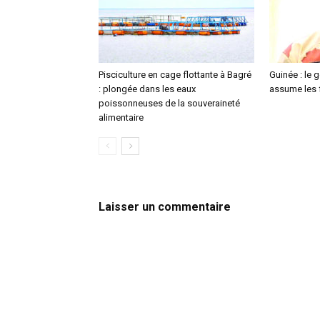
Pisciculture en cage flottante à Bagré
Guinée : le
: plongée dans les eaux
assume les f
poissonneuses de la souveraineté
alimentaire
Laisser un commentaire