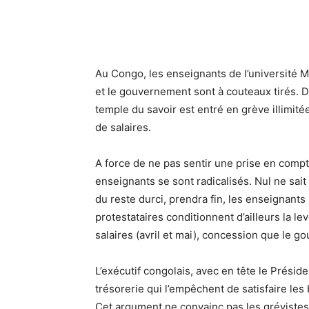
Au Congo, les enseignants de l’université M
et le gouvernement sont à couteaux tirés. De
temple du savoir est entré en grève illimit
de salaires.
A force de ne pas sentir une prise en compt
enseignants se sont radicalisés. Nul ne sa
du reste durci, prendra fin, les enseignants
protestataires conditionnent d’ailleurs la 
salaires (avril et mai), concession que le g
L’exécutif congolais, avec en tête le Prés
trésorerie qui l’empêchent de satisfaire le
Cet argument ne convainc pas les grévistes