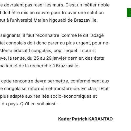
e devraient pas raser les murs. C’est un métier noble
ut doit être mis en œuvre pour trouver une solution
vaut à l’université Marien Ngouabi de Brazzaville.
ignants, il faut reconnaitre, comme le dit l’adage
’Etat congolais doit donc parer au plus urgent, pour ne
stème éducatif congolais, pour lequel il nourrit
e, la tenue, du 25 au 29 janvier dernier, des états
mation et de la recherche à Brazzaville.
cette rencontre devra permettre, conformément aux
le congolaise réformée et transformée. En clair, l’Etat
 plus adapté aux réalités socio-économiques et
du pays. Qu’il en soit ainsi…
Kader Patrick KARANTAO