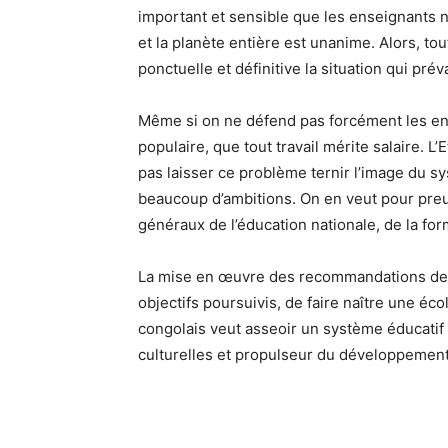
important et sensible que les enseignants n
et la planète entière est unanime. Alors, to
ponctuelle et définitive la situation qui pré
Même si on ne défend pas forcément les ense
populaire, que tout travail mérite salaire. L
pas laisser ce problème ternir l’image du sy
beaucoup d’ambitions. On en veut pour preuv
généraux de l’éducation nationale, de la for
La mise en œuvre des recommandations de 
objectifs poursuivis, de faire naître une éco
congolais veut asseoir un système éducatif
culturelles et propulseur du développement 