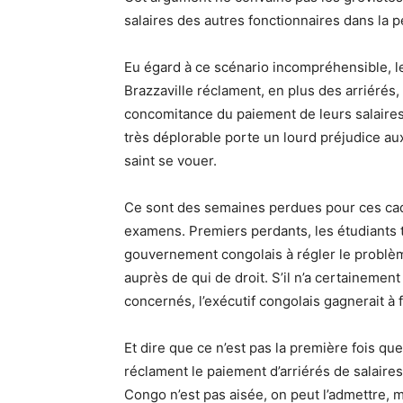
salaires des autres fonctionnaires dans la p
Eu égard à ce scénario incompréhensible, l
Brazzaville réclament, en plus des arriérés, 
concomitance du paiement de leurs salaires a
très déplorable porte un lourd préjudice aux
saint se vouer.
Ce sont des semaines perdues pour ces cad
examens. Premiers perdants, les étudiants to
gouvernement congolais à régler le problèm
auprès de qui de droit. S’il n’a certainement
concernés, l’exécutif congolais gagnerait à f
Et dire que ce n’est pas la première fois qu
réclament le paiement d’arriérés de salaires
Congo n’est pas aisée, on peut l’admettre, 