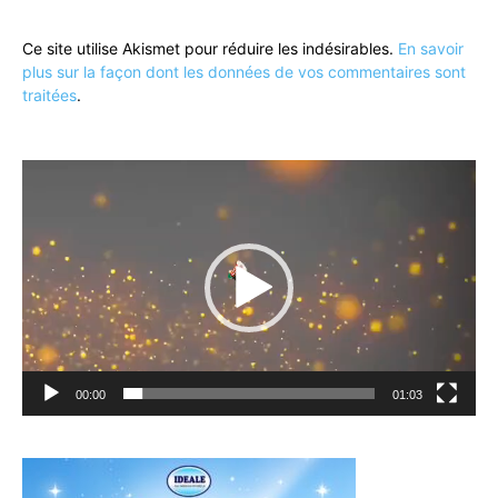
Ce site utilise Akismet pour réduire les indésirables.
En savoir
plus sur la façon dont les données de vos commentaires sont
traitées
.
Lecteur
vidéo
00:00
01:03