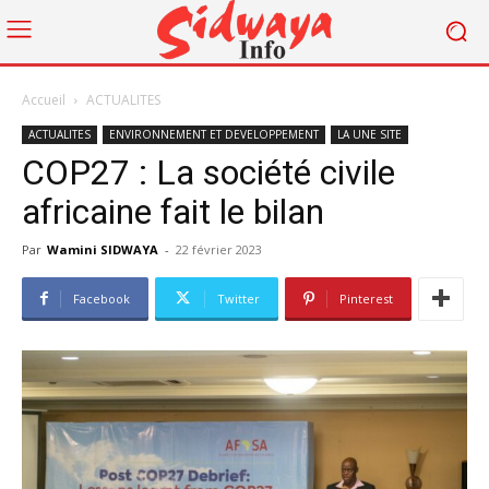
Accueil
ACTUALITES
ACTUALITES
ENVIRONNEMENT ET DEVELOPPEMENT
LA UNE SITE
COP27 : La société civile
africaine fait le bilan
Par
Wamini SIDWAYA
-
22 février 2023
Facebook
Twitter
Pinterest