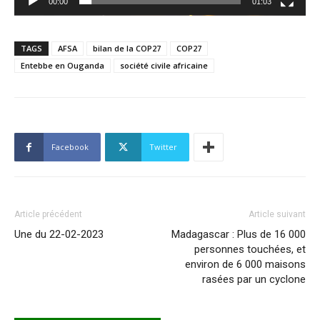
00:00
01:03
TAGS
AFSA
bilan de la COP27
COP27
Entebbe en Ouganda
société civile africaine
Facebook
Twitter
Article précédent
Article suivant
Une du 22-02-2023
Madagascar : Plus de 16 000
personnes touchées, et
environ de 6 000 maisons
rasées par un cyclone