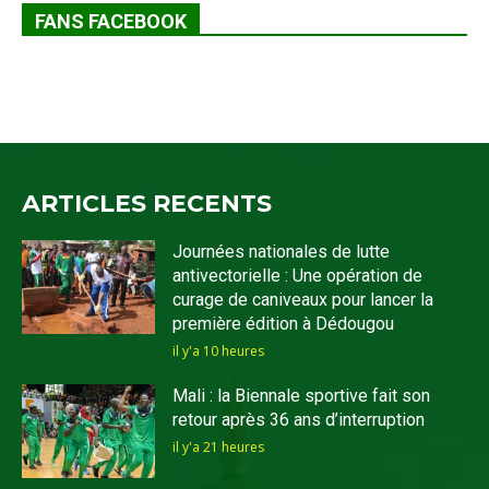
FANS FACEBOOK
ARTICLES RECENTS
Journées nationales de lutte
antivectorielle : Une opération de
curage de caniveaux pour lancer la
première édition à Dédougou
il y'a 10 heures
Mali : la Biennale sportive fait son
retour après 36 ans d’interruption
il y'a 21 heures