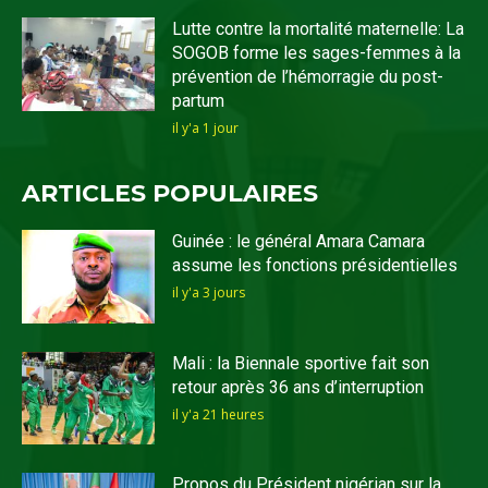
Lutte contre la mortalité maternelle: La
SOGOB forme les sages-femmes à la
prévention de l’hémorragie du post-
partum
il y'a 1 jour
ARTICLES POPULAIRES
Guinée : le général Amara Camara
assume les fonctions présidentielles
il y'a 3 jours
Mali : la Biennale sportive fait son
retour après 36 ans d’interruption
il y'a 21 heures
Propos du Président nigérian sur la