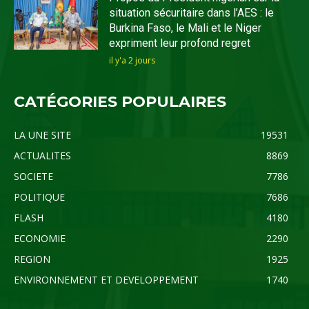
situation sécuritaire dans l’AES : le
Burkina Faso, le Mali et le Niger
expriment leur profond regret
il y'a 2 jours
CATÉGORIES POPULAIRES
LA UNE SITE
19531
ACTUALITES
8869
SOCIETE
7786
POLITIQUE
7686
FLASH
4180
ECONOMIE
2290
REGION
1925
ENVIRONNEMENT ET DEVELOPPEMENT
1740